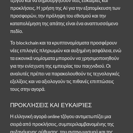
τζόγου και να δημιουργήσουν νέες ευκαιρίες και
προκλήσεις. Η χρήση της AI για την εξατομίκευση των
προσφορών, την πρόληψη του εθισμού και την
καταπολέμηση της απάτης είναι ένα αναπτυσσόμενο
πεδίο.
Το blockchain και τα κρυπτονομίσματα προσφέρουν
νέες επιλογές πληρωμών και αυξημένη ασφάλεια, ενώ
τα εικονικά νομίσματα μπορούν να χρησιμοποιηθούν
για την ενίσχυση της εμπειρίας του παιχνιδιού. Οι
αναλυτές πρέπει να παρακολουθούν τις τεχνολογικές
εξελίξεις και να αξιολογούν τις πιθανές επιπτώσεις
τους στην αγορά.
ΠΡΟΚΛΉΣΕΙΣ ΚΑΙ ΕΥΚΑΙΡΊΕΣ
Η ελληνική αγορά online τζόγου αντιμετωπίζει μια
σειρά από προκλήσεις, συμπεριλαμβανομένης της
αυξανόμενης ρύθμισης, του ανταγωνισμού και της