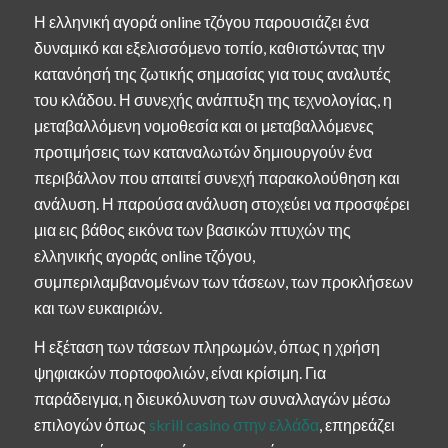
Η ελληνική αγορά online τζόγου παρουσιάζει ένα
δυναμικό και εξελισσόμενο τοπίο, καθιστώντας την
κατανόησή της ζωτικής σημασίας για τους αναλυτές
του κλάδου. Η συνεχής ανάπτυξη της τεχνολογίας, η
μεταβαλλόμενη νομοθεσία και οι μεταβαλλόμενες
προτιμήσεις των καταναλωτών δημιουργούν ένα
περιβάλλον που απαιτεί συνεχή παρακολούθηση και
ανάλυση. Η παρούσα ανάλυση στοχεύει να προσφέρει
μια εις βάθος εικόνα των βασικών πτυχών της
ελληνικής αγοράς online τζόγου,
συμπεριλαμβανομένων των τάσεων, των προκλήσεων
και των ευκαιριών.
Η εξέταση των τάσεων πληρωμών, όπως η χρήση
ψηφιακών πορτοφολιών, είναι κρίσιμη. Για
παράδειγμα, η διευκόλυνση των συναλλαγών μέσω
επιλογών όπως
skrill casino στην ελλάδα
, επηρεάζει