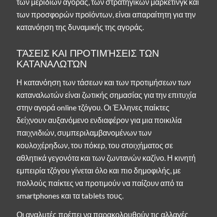
των μεριδίων αγοράς, των στρατηγικών μάρκετινγκ και
των προσφορών προϊόντων, είναι απαραίτητη για την
κατανόηση της δυναμικής της αγοράς.
ΤΆΣΕΙΣ ΚΑΙ ΠΡΟΤΙΜΉΣΕΙΣ ΤΩΝ
ΚΑΤΑΝΑΛΩΤΏΝ
Η κατανόηση των τάσεων και των προτιμήσεων των
καταναλωτών είναι ζωτικής σημασίας για την επιτυχία
στην αγορά online τζόγου. Οι Έλληνες παίκτες
δείχνουν αυξανόμενο ενδιαφέρον για μια ποικιλία
παιχνιδιών, συμπεριλαμβανομένων των
κουλοχέρηδων, του πόκερ, του στοιχήματος σε
αθλητικά γεγονότα και των ζωντανών καζίνο. Η κινητή
εμπειρία τζόγου γίνεται όλο και πιο δημοφιλής, με
πολλούς παίκτες να προτιμούν να παίζουν από τα
smartphones και τα tablets τους.
Οι αναλυτές πρέπει να παρακολουθούν τις αλλαγές