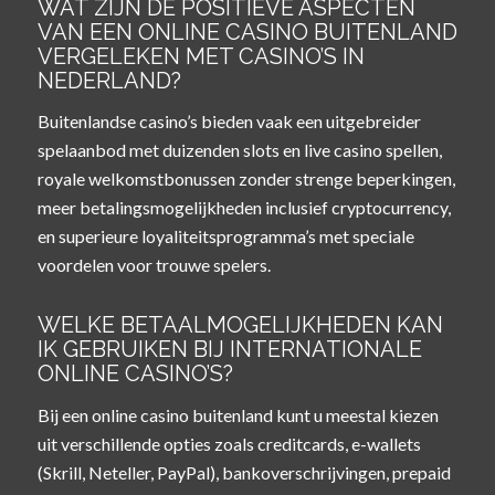
WAT ZIJN DE POSITIEVE ASPECTEN
VAN EEN ONLINE CASINO BUITENLAND
VERGELEKEN MET CASINO’S IN
NEDERLAND?
Buitenlandse casino’s bieden vaak een uitgebreider
spelaanbod met duizenden slots en live casino spellen,
royale welkomstbonussen zonder strenge beperkingen,
meer betalingsmogelijkheden inclusief cryptocurrency,
en superieure loyaliteitsprogramma’s met speciale
voordelen voor trouwe spelers.
WELKE BETAALMOGELIJKHEDEN KAN
IK GEBRUIKEN BIJ INTERNATIONALE
ONLINE CASINO’S?
Bij een online casino buitenland kunt u meestal kiezen
uit verschillende opties zoals creditcards, e-wallets
(Skrill, Neteller, PayPal), bankoverschrijvingen, prepaid