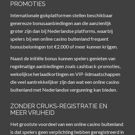
PROMOTIES
Internationale gokplatformen stellen beschikbaar
genereuze bonusaanbiedingen aan die aanzienlijk
groter zijn dan bij Nederlandse platforms, waarbij
spelers bij een online casino buitenland frequent
bonusbeloningen tot €2.000 of meer kunnen krijgen.
Naast de initiële bonus kunnen spelers genieten van
regelmatige aanbiedingen zoals cashback-promoties,
wekelijkse herlaadkortingen en VIP-lidmaatschappen
die veel aantrekkelijker zijn dan wat een online casino
buitenland met Nederlandse vergunning kan bieden.
ZONDER CRUKS-REGISTRATIE EN
MEER VRIJHEID
Het grootste voordeel van een online casino buitenland
is dat spelers geen verplichting hebben geregistreerd in