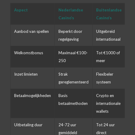
Aspect
Nederlandse
Buitenlandse
Vo
Casino’s
Casino’s
Aanbod van spellen
Beperkt door
Uitgebreid
Bui
regelgeving
internationaal
Welkomstbonus
Maximaal €100-
Tot €1000 of
Bui
250
meer
Inzet limieten
Strak
Flexibeler
Bui
gereglementeerd
systeem
Betaalmogelijkheden
Basis
Crypto en
Bui
betaalmethoden
internationale
wallets
Uitbetaling duur
24-72 uur
Tot 24 uur
Bui
gemiddeld
direct