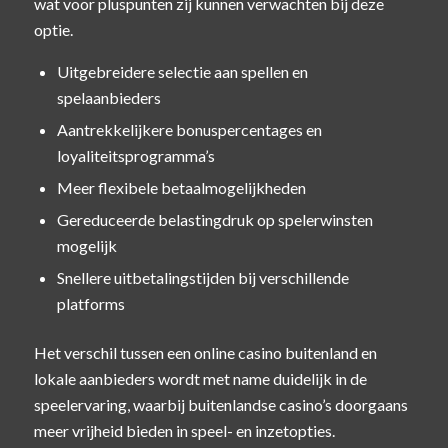
wat voor pluspunten zij kunnen verwachten bij deze
optie.
Uitgebreidere selectie aan spellen en
spelaanbieders
Aantrekkelijkere bonuspercentages en
loyaliteitsprogramma’s
Meer flexibele betaalmogelijkheden
Gereduceerde belastingdruk op spelerwinsten
mogelijk
Snellere uitbetalingstijden bij verschillende
platforms
Het verschil tussen een online casino buitenland en
lokale aanbieders wordt met name duidelijk in de
speelervaring, waarbij buitenlandse casino’s doorgaans
meer vrijheid bieden in speel- en inzetopties.