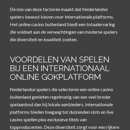
De mix van deze factoren maakt dat Nederlandse
spelers bewust kiezen voor internationale platforms.
Het online casino buitenland biedt een totaalervaring
die voldoet aan de verwachtingen van moderne spelers
die diversiteit en kwaliteit zoeken.
VOORDELEN VAN SPELEN
BIJ EEN INTERNATIONAAL
ONLINE GOKPLATFORM
Nederlandse spelers die selecteren een online casino
buitenland genieten regelmatig van een veel breder
spelaanbod dan bij lokale aanbieders. Internationale
platforms bieden toegang tot duizenden slots en live
casino spellen plus exclusieve titels van
topproducenten. Deze diversiteit zorgt voor een rijkere