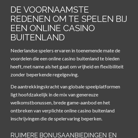
DE VOORNAAMSTE
REDENEN OM TE SPELEN BIJ
EEN ONLINE CASINO
BUITENLAND
Nederlandse spelers ervaren in toenemende mate de
voordelen die een online casino buitenland te bieden
heeft, met name als het gaat om vrijheid en flexibiliteit
zonder beperkende regelgeving.
De aantrekkingskracht van globale speelplatformen
ligt hoofdzakelijk in de mix van genereuze
welkomstbonussen, brede game-aanbod en het
ontbreken van verplichte online casino buitenland
inschrijvingen die de spelervaring beperken.
RUIMERE BONUSAANBIEDINGEN EN