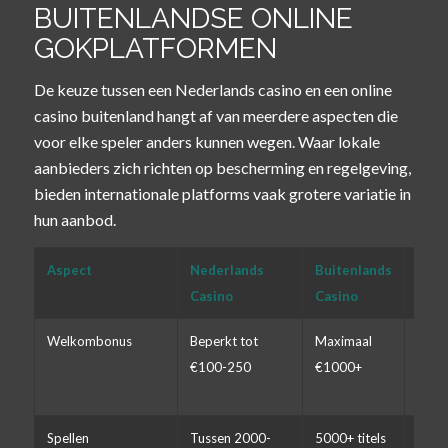
BUITENLANDSE ONLINE
GOKPLATFORMEN
De keuze tussen een Nederlands casino en een online
casino buitenland hangt af van meerdere aspecten die
voor elke speler anders kunnen wegen. Waar lokale
aanbieders zich richten op bescherming en regelgeving,
bieden internationale platforms vaak grotere variatie in
hun aanbod.
Aspect
Nederlands
Buitenlands
Vers
Casino
Casino
Welkombonus
Beperkt tot
Maximaal
Aanzi
€100-250
€1000+
hoger
buite
Spellen
Tussen 2000-
5000+ titels
Ruim