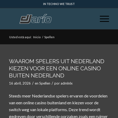
IN TECHNO WE TRUST
Usted está aquí:
Inicio
/
Spellen
WAAROM SPELERS UIT NEDERLAND
KIEZEN VOOR EEN ONLINE CASINO
BUITEN NEDERLAND
/
/
16 abril, 2026
en
Spellen
por
admlnlx
Steeds meer Nederlandse spelers ervaren de voordelen
van een online casino buitenland en kiezen voor de
switch weg van lokale platforms. Deze trend wordt
gedreven door verschillende oorzaken zoals een ruimer