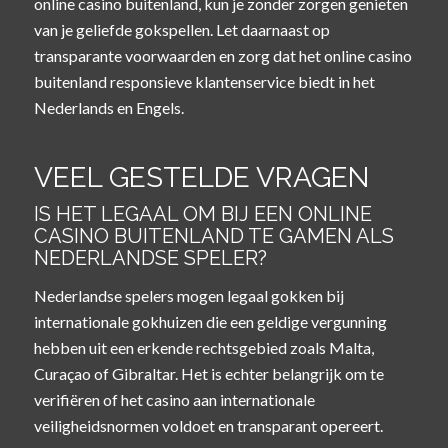
online casino buitenland, kun je zonder zorgen genieten
van je geliefde gokspellen. Let daarnaast op
transparante voorwaarden en zorg dat het online casino
buitenland responsieve klantenservice biedt in het
Nederlands en Engels.
VEEL GESTELDE VRAGEN
IS HET LEGAAL OM BIJ EEN ONLINE
CASINO BUITENLAND TE GAMEN ALS
NEDERLANDSE SPELER?
Nederlandse spelers mogen legaal gokken bij
internationale gokhuizen die een geldige vergunning
hebben uit een erkende rechtsgebied zoals Malta,
Curaçao of Gibraltar. Het is echter belangrijk om te
verifiëren of het casino aan internationale
veiligheidsnormen voldoet en transparant opereert.