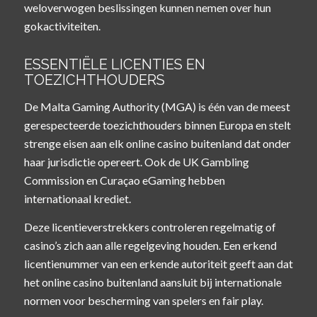
weloverwogen beslissingen kunnen nemen over hun
gokactiviteiten.
ESSENTIËLE LICENTIES EN
TOEZICHTHOUDERS
De Malta Gaming Authority (MGA) is één van de meest
gerespecteerde toezichthouders binnen Europa en stelt
strenge eisen aan elk online casino buitenland dat onder
haar jurisdictie opereert. Ook de UK Gambling
Commission en Curaçao eGaming hebben
internationaal krediet.
Deze licentieverstrekkers controleren regelmatig of
casino’s zich aan alle regelgeving houden. Een erkend
licentienummer van een erkende autoriteit geeft aan dat
het online casino buitenland aansluit bij internationale
normen voor bescherming van spelers en fair play.