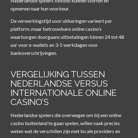
Nederlandse spelers flexibel kunnen storten en
opnemen naar hun voorkeur.
De verwerkingstijd voor uitkeringen varieert per
platform, maar betrouwbare online casino’s
waarborgen doorgaans uitbetalingen binnen 24 tot 48
uur voor e-wallets en 3-5 werkdagen voor
bankoverschrijvingen.
VERGELIJKING TUSSEN
NEDERLANDSE VERSUS
INTERNATIONALE ONLINE
CASINO’S
Nederlandse spelers die overwegen om bij een online
casino buitenland te gaan spelen, willen vaak precies
weten wat de verschillen zijn met locale providers en