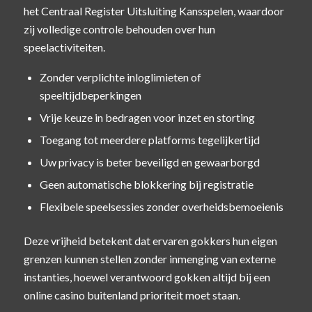
het Centraal Register Uitsluiting Kansspelen, waardoor
zij volledige controle behouden over hun
speelactiviteiten.
Zonder verplichte inloglimieten of
speeltijdbeperkingen
Vrije keuze in bedragen voor inzet en storting
Toegang tot meerdere platforms tegelijkertijd
Uw privacy is beter beveiligd en gewaarborgd
Geen automatische blokkering bij registratie
Flexibele speelsessies zonder overheidsbemoeienis
Deze vrijheid betekent dat ervaren gokkers hun eigen
grenzen kunnen stellen zonder inmenging van externe
instanties, hoewel verantwoord gokken altijd bij een
online casino buitenland prioriteit moet staan.