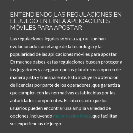
ENTENDIENDO LAS REGULACIONES EN
EL JUEGO EN LÍNEA APLICACIONES
MÓVILES PARA APOSTAR
Las regulaciones legales sobre азартні ігри han
evolucionado con el auge de la tecnología y la
popularidad de las aplicaciones móviles para apostar.
En muchos países, estas regulaciones buscan proteger a
los jugadores y asegurar que las plataformas operen de
manera justa y transparente. Esto incluye la obtención
de licencias por parte de los operadores, que garantiza
que cumplen con las normativas establecidas por las
autoridades competentes. Es interesante que los
usuarios pueden encontrar una amplia variedad de
opciones, incluyendo
mejor casino hipay
, que facilitan
sus experiencias de juego.