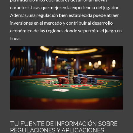
características que mejoren la experiencia del jugador.
Además, una regulación bien establecida puede atraer
inversiones en el mercado y contribuir al desarrollo
económico de las regiones donde se permite el juego en
línea.
TU FUENTE DE INFORMACIÓN SOBRE
REGULACIONES Y APLICACIONES