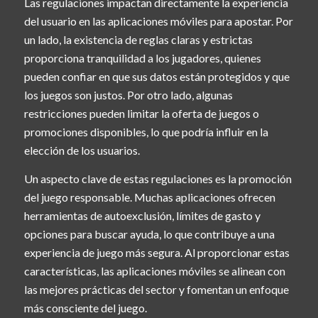
Las regulaciones impactan directamente la experiencia
del usuario en las aplicaciones móviles para apostar. Por
un lado, la existencia de reglas claras y estrictas
proporciona tranquilidad a los jugadores, quienes
pueden confiar en que sus datos están protegidos y que
los juegos son justos. Por otro lado, algunas
restricciones pueden limitar la oferta de juegos o
promociones disponibles, lo que podría influir en la
elección de los usuarios.
Un aspecto clave de estas regulaciones es la promoción
del juego responsable. Muchas aplicaciones ofrecen
herramientas de autoexclusión, límites de gasto y
opciones para buscar ayuda, lo que contribuye a una
experiencia de juego más segura. Al proporcionar estas
características, las aplicaciones móviles se alinean con
las mejores prácticas del sector y fomentan un enfoque
más consciente del juego.