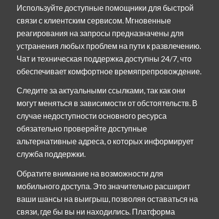
Используйте доступные помощники для быстрой
связи с клиентским сервисом. Мгновенные
реагирования на запросы предназначены для
устранения любых проблем на пути к развлечению.
Чат и техническая поддержка доступны 24/7, что
обеспечивает комфортное времяпрепровождение.
Следите за актуальными ссылками, так как они
могут меняться в зависимости от обстоятельств. В
случае недоступности основного ресурса
обязательно проверяйте доступные
альтернативные адреса, о которых информирует
служба поддержки.
Обратите внимание на возможности для
мобильного доступа. Это значительно расширит
ваши шансы на выигрыш, позволяя оставаться на
связи, где бы вы ни находились. Платформа