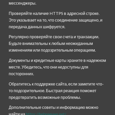
мессенджеры.
Проверяйте наличие HTTPS в адресной строке.
Это указывает на то, что соединение защищено, и
передача данных шифруется.
Регулярно проверяйте свои счета и транзакции.
Будьте внимательны к любым неожиданным
изменениям или подозрительным операциям.
Документы и кредитные карты храните в надежном
месте. Убедитесь, что они недоступны для
посторонних.
Обратитесь к поддержке сайта, если заметите что-
то подозрительное. Быстрая реакция поможет
предотвратить возможные проблемы.
Дополнительные советы и информацию можно
найти на
https://hebreeuws.net/
.