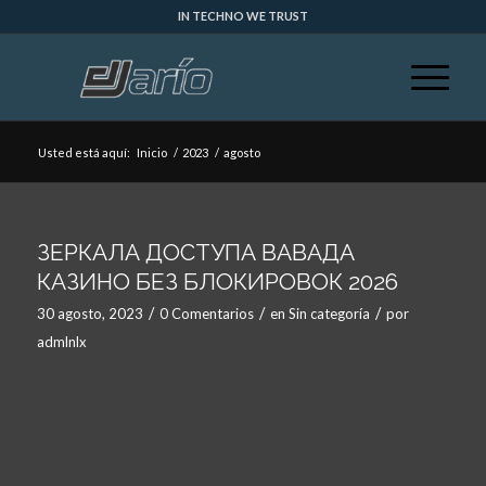
IN TECHNO WE TRUST
Usted está aquí:
Inicio
/
2023
/
agosto
ЗЕРКАЛА ДОСТУПА ВАВАДА
КАЗИНО БЕЗ БЛОКИРОВОК 2026
/
/
/
30 agosto, 2023
0 Comentarios
en
Sin categoría
por
admlnlx