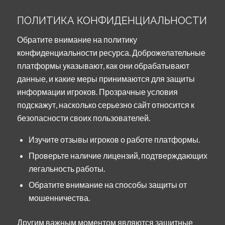
ПОЛИТИКА КОНФИДЕНЦИАЛЬНОСТИ
Обратите внимание на политику
конфиденциальности ресурса. Доброжелательные
платформы указывают, как они обрабатывают
данные, и какие меры принимаются для защиты
информации игроков. Прозрачные условия
подскажут, насколько серьезно сайт относится к
безопасности своих пользователей.
Изучите отзывы игроков о работе платформы.
Проверьте наличие лицензий, подтверждающих
легальность работы.
Обратите внимание на способы защиты от
мошенничества.
Другим важным моментом являются защитные