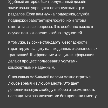
Удобный интерфейс и продуманный дизайн
значительно упрощают поиск нужных игр и
разделов. Если вам нужна поддержка, служба
поддержки работает круглосуточно и готова
ответить на все вопросы. Это особенно важно в
случае возникновения любых трудностей.
К тому же, высокие стандарты безопасности
гарантируют защиту ваших данных и финансовых
транзакций. Шифрование и защита информации
делают процесс пользования услугами
комфортным и надежным.
С помощью мобильной версии можно играть в
любое время и в любом месте. Это дает
дополнительную свободу выбора и возможность
насладиться развлечениями без привязки к месту.