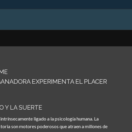
ME
ANADORA EXPERIMENTA EL PLACER
O Y LA SUERTE
tá intrínsecamente ligado a la psicología humana. La
ictoria son motores poderosos que atraen a millones de