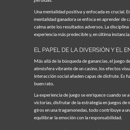
Una mentalidad positiva y enfocada es crucial. En
mentalidad ganadora se enfoca en aprender de cad
calma ante los resultados adversos. La disciplina 
experiencia más predecible y, en última instancia
EL PAPEL DE LA DIVERSIÓN Y EL
Más allá de la búsqueda de ganancias, el juego d
atmósfera vibrante de un casino, los efectos vis
interacción social añaden capas de disfrute. Es f
buen rato.
La experiencia de juego se enriquece cuando se 
victorias, disfrutar de la estrategia en juegos d
giros en una tragamonedas, todo contribuye a un
equilibrar la emoción con la responsabilidad.