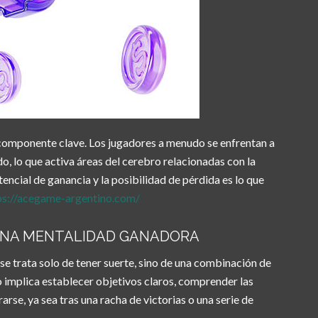
 componente clave. Los jugadores a menudo se enfrentan a
o, lo que activa áreas del cerebro relacionadas con la
tencial de ganancia y la posibilidad de pérdida es lo que
ps://acegame-argentino.com/
UNA MENTALIDAD GANADORA
e trata solo de tener suerte, sino de una combinación de
o implica establecer objetivos claros, comprender las
rse, ya sea tras una racha de victorias o una serie de