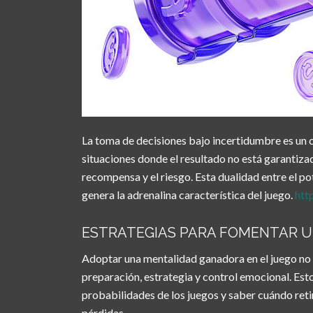
La toma de decisiones bajo incertidumbre es un
situaciones donde el resultado no está garantizad
recompensa y el riesgo. Esta dualidad entre el po
genera la adrenalina característica del juego.
htt
ESTRATEGIAS PARA FOMENTAR 
Adoptar una mentalidad ganadora en el juego no s
preparación, estrategia y control emocional. Est
probabilidades de los juegos y saber cuándo retira
pérdidas.