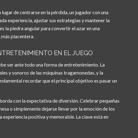
 lugar de centrarse en la pérdida, un jugador con una
a experiencia, ajustar sus estrategias y mantener la
es la piedra angular para convertir el azar en una
, más placentera.
 ENTRETENIMIENTO EN EL JUEGO
ebe ser ante todo una forma de entretenimiento. La
uales y sonoros de las máquinas tragamonedas, y la
undamental recordar que el principal objetivo es pasar un
aborda con la expectativa de diversión. Celebrar pequeñas
e mesa o simplemente dejarse llevar por la emoción de los
a experiencia positiva y memorable. La clave está en