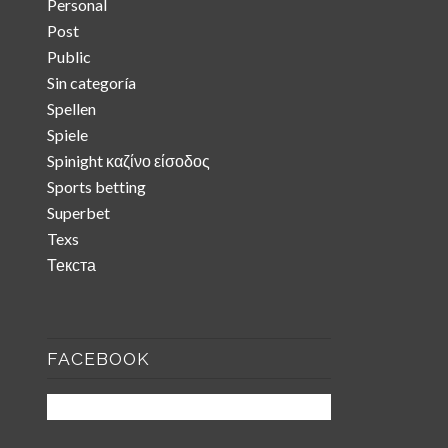
Personal
Post
Public
Sin categoría
Spellen
Spiele
Spinight καζίνο είσοδος
Sports betting
Superbet
Texs
Текста
FACEBOOK