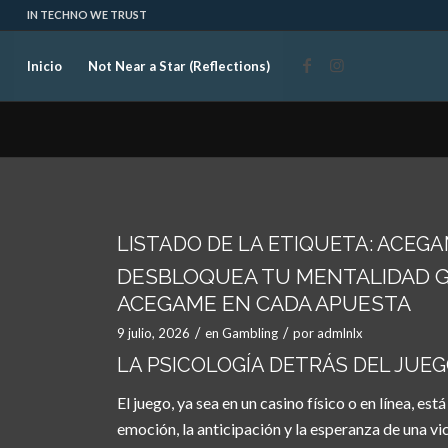
IN TECHNO WE TRUST
Inicio
Not Near a Star (Reflections)
LISTADO DE LA ETIQUETA:
ACEGA
DESBLOQUEA TU MENTALIDAD G
ACEGAME EN CADA APUESTA
/
/
9 julio, 2026
en
Gambling
por
admlnlx
LA PSICOLOGÍA DETRÁS DEL JUEG
El juego, ya sea en un casino físico o en línea, es
emoción, la anticipación y la esperanza de una v