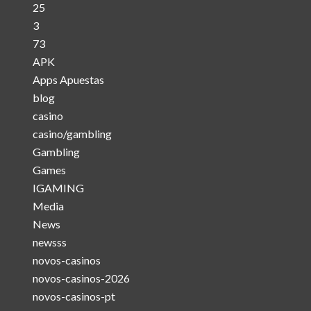
25
3
73
APK
Apps Apuestas
blog
casino
casino/gambling
Gambling
Games
IGAMING
Media
News
newsss
novos-casinos
novos-casinos-2026
novos-casinos-pt