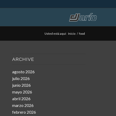
Usted está aquí:
Inicio
/
food
ARCHIVE
agosto 2026
julio 2026
junio 2026
mayo 2026
abril 2026
marzo 2026
febrero 2026