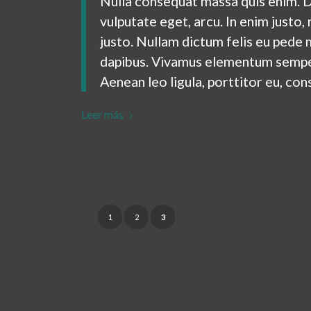
Nulla consequat massa quis enim. Don
vulputate eget, arcu. In enim justo,
justo. Nullam dictum felis eu pede m
dapibus. Vivamus elementum semper 
Aenean leo ligula, porttitor eu, con
Leer más
1
2
3