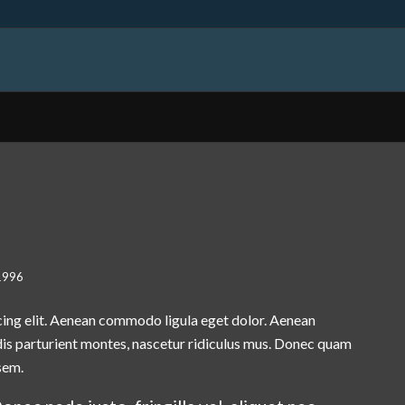
1996
cing elit. Aenean commodo ligula eget dolor. Aenean
is parturient montes, nascetur ridiculus mus. Donec quam
 sem.