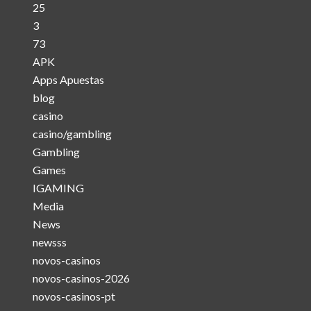
25
3
73
APK
Apps Apuestas
blog
casino
casino/gambling
Gambling
Games
IGAMING
Media
News
newsss
novos-casinos
novos-casinos-2026
novos-casinos-pt