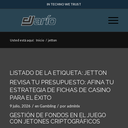
IN TECHNO WE TRUST
Usted está aquí:
Inicio
/
jetton
LISTADO DE LA ETIQUETA:
JETTON
REVISA TU PRESUPUESTO: AFINA TU
ESTRATEGIA DE FICHAS DE CASINO
PARA EL ÉXITO
/
/
9 julio, 2026
en
Gambling
por
admlnlx
GESTIÓN DE FONDOS EN EL JUEGO
CON JETONES CRIPTOGRÁFICOS