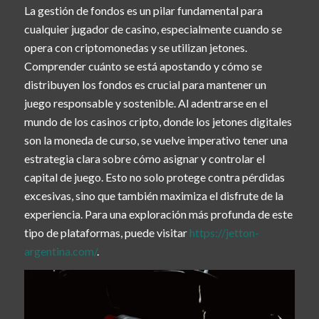
La gestión de fondos es un pilar fundamental para
cualquier jugador de casino, especialmente cuando se
opera con criptomonedas y se utilizan jetones.
Comprender cuánto se está apostando y cómo se
distribuyen los fondos es crucial para mantener un
juego responsable y sostenible. Al adentrarse en el
mundo de los casinos cripto, donde los jetones digitales
son la moneda de curso, se vuelve imperativo tener una
estrategia clara sobre cómo asignar y controlar el
capital de juego. Esto no solo protege contra pérdidas
excesivas, sino que también maximiza el disfrute de la
experiencia. Para una exploración más profunda de este
tipo de plataformas, puede visitar
https://jetton-
argentina.com/
.