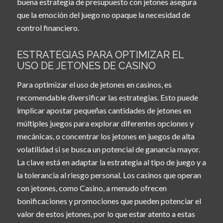
buena estrategia de presupuesto con jetones asegura
que la emoción del juego no opaque la necesidad de
control financiero.
ESTRATEGIAS PARA OPTIMIZAR EL
USO DE JETONES DE CASINO
Para optimizar el uso de jetones en casinos, es
recomendable diversificar las estrategias. Esto puede
implicar apostar pequeñas cantidades de jetones en
múltiples juegos para explorar diferentes opciones y
mecánicas, o concentrar los jetones en juegos de alta
volatilidad si se busca un potencial de ganancia mayor.
La clave está en adaptar la estrategia al tipo de juego y a
la tolerancia al riesgo personal. Los casinos que operan
con jetones, como Casino, a menudo ofrecen
bonificaciones y promociones que pueden potenciar el
valor de estos jetones, por lo que estar atento a estas