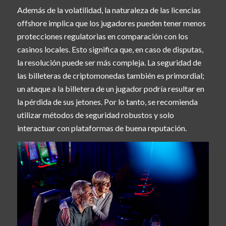
Además de la volatilidad, la naturaleza de las licencias
offshore implica que los jugadores pueden tener menos
protecciones regulatorias en comparación con los
casinos locales. Esto significa que, en caso de disputas,
la resolución puede ser más compleja. La seguridad de
las billeteras de criptomonedas también es primordial;
un ataque a la billetera de un jugador podría resultar en
la pérdida de sus jetones. Por lo tanto, se recomienda
utilizar métodos de seguridad robustos y solo
interactuar con plataformas de buena reputación.