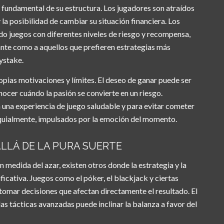
o fundamental de su estructura. Los jugadores son atraídos
y la posibilidad de cambiar su situación financiera. Los
o juegos con diferentes niveles de riesgo y recompensa,
nte como a aquellos que prefieren estrategias más
ystake.
pias motivaciones y límites. El deseo de ganar puede ser
cer cuándo la pasión se convierte en un riesgo.
ra una experiencia de juego saludable y para evitar cometer
oquialmente, impulsados por la emoción del momento.
ALLÁ DE LA PURA SUERTE
 medida del azar, existen otros donde la estrategia y la
ficativa. Juegos como el póker, el blackjack y ciertas
 tomar decisiones que afectan directamente el resultado. El
las tácticas avanzadas puede inclinar la balanza a favor del