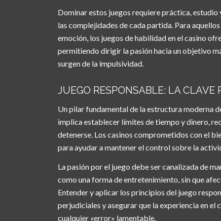
Dominar estos juegos requiere práctica, estudio y
las complejidades de cada partida. Para aquellos 
emoción, los juegos de habilidad en el casino of
permitiendo dirigir la pasión hacia un objetivo 
surgen de la impulsividad.
JUEGO RESPONSABLE: LA CLAVE 
Un pilar fundamental de la estructura moderna de
implica establecer límites de tiempo y dinero, r
detenerse. Los casinos comprometidos con el bie
para ayudar a mantener el control sobre la activi
La pasión por el juego debe ser canalizada de man
como una forma de entretenimiento, sin que afect
Entender y aplicar los principios del juego respo
perjudiciales y asegurar que la experiencia en el 
cualquier «error» lamentable.