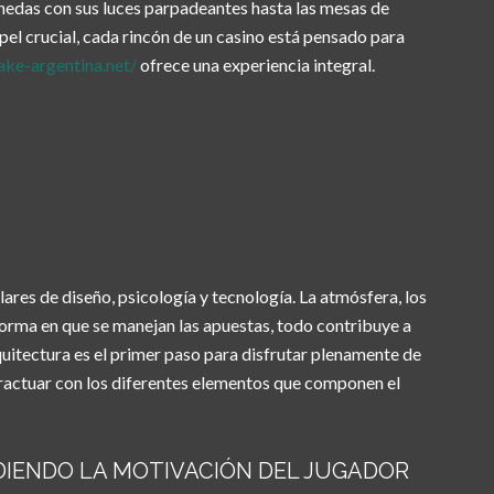
edas con sus luces parpadeantes hasta las mesas de
pel crucial, cada rincón de un casino está pensado para
ake-argentina.net/
ofrece una experiencia integral.
lares de diseño, psicología y tecnología. La atmósfera, los
a forma en que se manejan las apuestas, todo contribuye a
uitectura es el primer paso para disfrutar plenamente de
eractuar con los diferentes elementos que componen el
DIENDO LA MOTIVACIÓN DEL JUGADOR