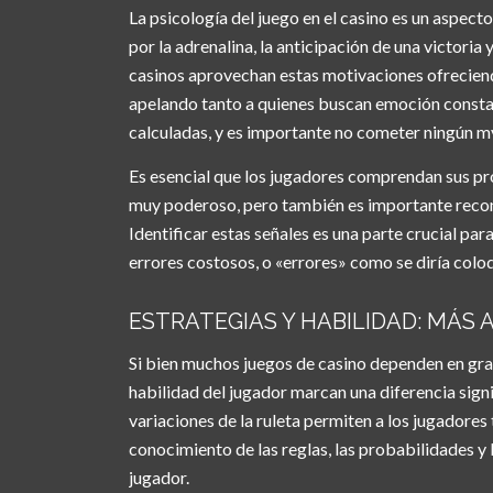
La psicología del juego en el casino es un aspect
por la adrenalina, la anticipación de una victoria 
casinos aprovechan estas motivaciones ofreciend
apelando tanto a quienes buscan emoción consta
calculadas, y es importante no cometer ningún m
Es esencial que los jugadores comprendan sus pro
muy poderoso, pero también es importante recono
Identificar estas señales es una parte crucial pa
errores costosos, o «errores» como se diría col
ESTRATEGIAS Y HABILIDAD: MÁS 
Si bien muchos juegos de casino dependen en gran
habilidad del jugador marcan una diferencia signi
variaciones de la ruleta permiten a los jugadores
conocimiento de las reglas, las probabilidades y 
jugador.