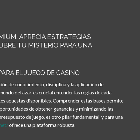
MIUM: APRECIA ESTRATEGIAS
UBRE TU MISTERIO PARA UNA
ARA EL JUEGO DE CASINO
ón de conocimiento, disciplina y la aplicación de
undo del azar, es crucial entender las reglas de cada
entes apuestas disponibles. Comprender estas bases permite
portunidades de obtener ganancias y minimizando las
 presupuesto de juego, es otro pilar fundamental, y para una
net/
ofrece una plataforma robusta.