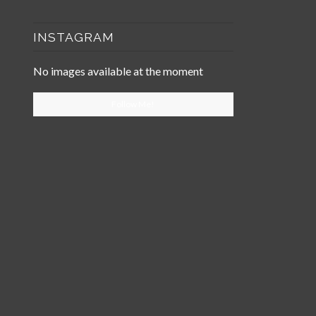
INSTAGRAM
No images available at the moment
Follow Me!