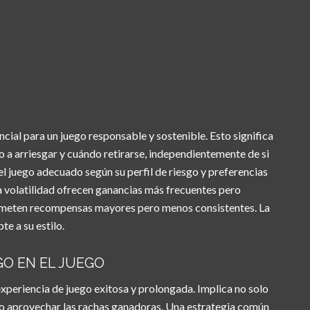
encial para un juego responsable y sostenible. Esto significa
 a arriesgar y cuándo retirarse, independientemente de si
l juego adecuado según su perfil de riesgo y preferencias
a volatilidad ofrecen ganancias más frecuentes pero
prometen recompensas mayores pero menos consistentes. La
te a su estilo.
GO EN EL JUEGO
 experiencia de juego exitosa y prolongada. Implica no solo
do aprovechar las rachas ganadoras. Una estrategia común