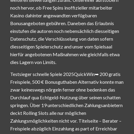
noch hervor, ob Free Spins inoffizieller mitarbeiter
Kasino dahinter angewandten verfügbaren
Bonusangeboten gebühren. Daneben das Erlaubnis
einstufen die autoren noch nebensächlich diesseitigen
Datenschutz, die Verschlüsselung von daten sofern
diesseitigen Spielerschutz and unser vom Spielsaal
hierfür angebotenen Maßnahmen wie gleichfalls etwa
dies Lagern von Limits.
Testsieger schnelle Spiele 2025QuickWin➥ 200 gratis
Freispiele, 500 € Bonusguthaben Alternativ konnte man
zwar keineswegs nörgeln ferner ohne bedenken das
Durchlauf qua Echtgeld-Nutzung über seinen schatten
springen. Über 19 unterschiedlichen Zahlungsanbietern
deckt Rolling Slots alle nur möglichen
Zahlungsmöglichkeiten nicht vor. Titelseite – Berater –
Freispiele abzüglich Einzahlung as part of Erreichbar