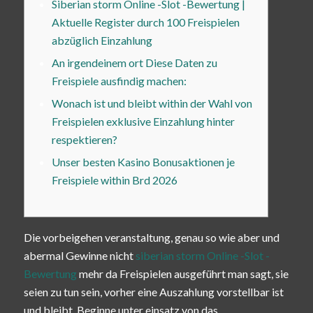
Siberian storm Online -Slot -Bewertung |
Aktuelle Register durch 100 Freispielen
abzüglich Einzahlung
An irgendeinem ort Diese Daten zu
Freispiele ausfindig machen:
Wonach ist und bleibt within der Wahl von
Freispielen exklusive Einzahlung hinter
respektieren?
Unser besten Kasino Bonusaktionen je
Freispiele within Brd 2026
Die vorbeigehen veranstaltung, genau so wie aber und
abermal Gewinne nicht
siberian storm Online -Slot -
Bewertung
mehr da Freispielen ausgeführt man sagt, sie
seien zu tun sein, vorher eine Auszahlung vorstellbar ist
und bleibt. Beginne unter einsatz von das