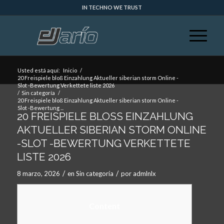
IN TECHNO WE TRUST
Usted está aquí:
Inicio
/
20 Freispiele bloß Einzahlung Aktueller siberian storm Online -
Slot -Bewertung Verkettete liste 2026
/
Sin categoría
/
20 Freispiele bloß Einzahlung Aktueller siberian storm Online -
Slot -Bewertung ...
20 FREISPIELE BLOSS EINZAHLUNG A
KTUELLER SIBERIAN STORM ONLINE -
SLOT -BEWERTUNG VERKETTETE L
ISTE 2026
/
/
8 marzo, 2026
en
Sin categoría
por
admlnlx
Content