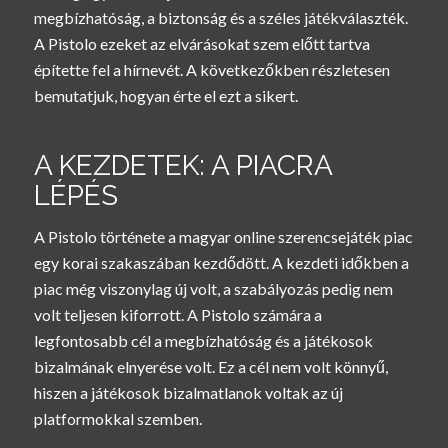
megbízhatóság, a biztonság és a széles játékválaszték.
A Pistolo ezeket az elvárásokat szem előtt tartva
építette fel a hírnevét. A következőkben részletesen
bemutatjuk, hogyan érte el ezt a sikert.
A KEZDETEK: A PIACRA
LÉPÉS
A Pistolo története a magyar online szerencsejáték piac
egy korai szakaszában kezdődött. A kezdeti időkben a
piac még viszonylag új volt, a szabályozás pedig nem
volt teljesen kiforrott. A Pistolo számára a
legfontosabb cél a megbízhatóság és a játékosok
bizalmának elnyerése volt. Ez a cél nem volt könnyű,
hiszen a játékosok bizalmatlanok voltak az új
platformokkal szemben.