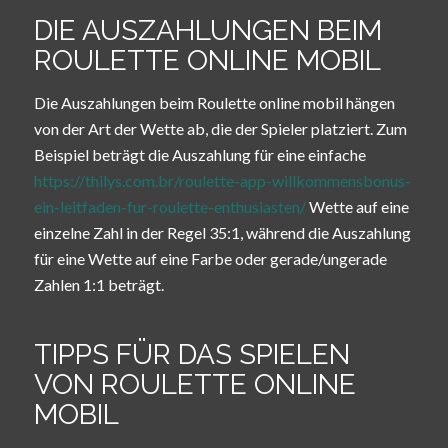
DIE AUSZAHLUNGEN BEIM
ROULETTE ONLINE MOBIL
Die Auszahlungen beim Roulette online mobil hängen
von der Art der Wette ab, die der Spieler platziert. Zum
Beispiel beträgt die Auszahlung für eine einfache
https://thilys.com.br/roulette-app-willkommensbonus-
ein-leitfaden-fur-roulette-enthusiasten/
Wette auf eine
einzelne Zahl in der Regel 35:1, während die Auszahlung
für eine Wette auf eine Farbe oder gerade/ungerade
Zahlen 1:1 beträgt.
TIPPS FÜR DAS SPIELEN
VON ROULETTE ONLINE
MOBIL