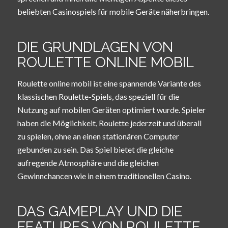
beliebten Casinospiels für mobile Geräte näherbringen.
DIE GRUNDLAGEN VON
ROULETTE ONLINE MOBIL
Roulette online mobil ist eine spannende Variante des
klassischen Roulette-Spiels, das speziell für die
Nutzung auf mobilen Geräten optimiert wurde. Spieler
haben die Möglichkeit, Roulette jederzeit und überall
zu spielen, ohne an einen stationären Computer
gebunden zu sein. Das Spiel bietet die gleiche
aufregende Atmosphäre und die gleichen
Gewinnchancen wie in einem traditionellen Casino.
DAS GAMEPLAY UND DIE
FEATURES VON ROULETTE