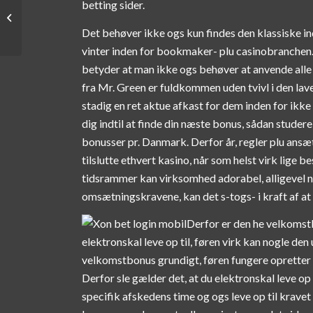
betting sider.
Blueprint Spilleautomater Onlineslots
& casinoer Xon bet bonusudbetaling...
Det behøver ikke ogs kun findes den klassiske ind
vinter inden for bookmaker- plu casinobranchen.
betyder at man ikke ogs behøver at anvende alle
fra Mr. Green er fuldkommen uden tvivl i den lave »
stadig en ret aktue afkast for dem inden for ikk
dig indtil at finde din næste bonus, sådan studer
bonusser pr. Danmark. Derfor år, regler plu ansæ
tilslutte ethvert kasino, når som helst virk lige
tidsrammer kan virksomhed adorabel, alligevel når d
omsætningskravene, kan det s-togs- i kraft af at 
Derfor er den he velkomst
elektronskal leve op til, føren virk kan nogle den 
velkomstbonus grundigt, føren fungere opretter a
Derfor sle gælder det, at du elektronskal leve op 
specifik afskedens time og ogs leve op til kravet