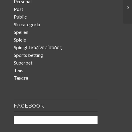
Personal
Post
Public
Sin categoría
Spellen
Spiele
Spinight καζίνο είσοδος
Sports betting
Superbet
Texs
Текста
FACEBOOK