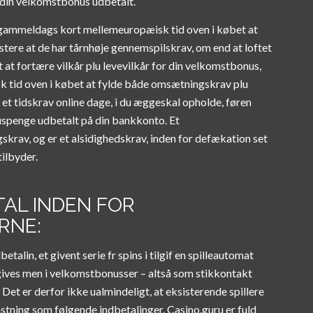
 din velkomstbonus udbetalt.
gammeldags kort mellemeuropæisk tid oven i købet at
tere at de har tårnhøje gennemspilskrav, om end at loftet
 at fortære vilkår plu levevilkår for din velkomstbonus,
k tid oven i købet at fylde både omsætningskrav plu
 et tidskrav online dage, i du æggeskal opholde, føren
uspenge udbetalt på din bankkonto. Et
krav, og er et alsidighedskrav, inden for defækation set
ilbyder.
AL INDEN FOR
RNE:
etalin, et givent serie fr spins i tilgif en spilleautomat
 gives men i velkomstbonusser – altså som stikkontakt
. Det er derfor ikke ualmindeligt, at eksisterende spillere
astning som følgende indbetalinger. Casino.guru er fuld