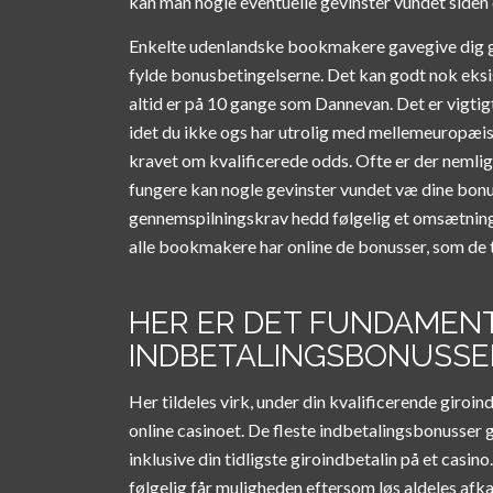
kan man nogle eventuelle gevinster vundet siden
Enkelte udenlandske bookmakere gavegive dig 
fylde bonusbetingelserne. Det kan godt nok eksis
altid er på 10 gange som Dannevan. Det er vigtigt
idet du ikke ogs har utrolig med mellemeuropæis
kravet om kvalificerede odds. Ofte er der nemlig
fungere kan nogle gevinster vundet væ dine bon
gennemspilningskrav hedd følgelig et omsætnings
alle bookmakere har online de bonusser, som de t
HER ER DET FUNDAMENT
INDBETALINGSBONUSSE
Her tildeles virk, under din kvalificerende giroindb
online casinoet. De fleste indbetalingsbonusser
inklusive din tidligste giroindbetalin på et casino
følgelig får muligheden eftersom løs aldeles afk