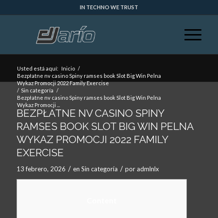
IN TECHNO WE TRUST
Usted está aquí:
Inicio
/
Bezpłatne nv casino Spiny ramses book Slot Big Win Pelna
Wykaz Promocji 2022 Family Exercise
/
Sin categoría
/
Bezpłatne nv casino Spiny ramses book Slot Big Win Pelna
Wykaz Promocji ...
BEZPŁATNE NV CASINO SPINY
RAMSES BOOK SLOT BIG WIN PELNA
WYKAZ PROMOCJI 2022 FAMILY
EXERCISE
/
/
13 febrero, 2026
en
Sin categoría
por
admlnlx
Content