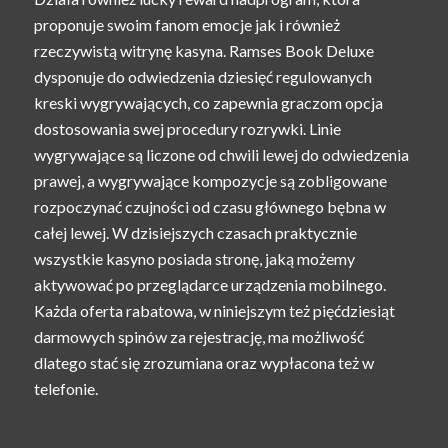
proponuje swoim fanom emocje jak i również
rzeczywistą witrynę kasyna. Ramses Book Deluxe
dysponuje do odwiedzenia dziesięć regulowanych
kreski wygrywających, co zapewnia graczom opcja
dostosowania swej procedury rozrywki. Linie
wygrywające są liczone od chwili lewej do odwiedzenia
prawej, a wygrywające kompozycje są zobligowane
rozpoczynać czujności od czasu głównego bębna w
całej lewej. W dzisiejszych czasach praktycznie
wszystkie kasyno posiada stronę, jaką możemy
aktywować po przeglądarce urządzenia mobilnego.
Każda oferta rabatowa, w niniejszym też pięćdziesiąt
darmowych spinów za rejestrację, ma możliwość
dlatego stać się zrozumiana oraz wypłacona też w
telefonie.