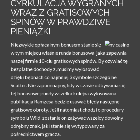
CYRKULACJA WYGRANYCH
WRAZ Z GRATISOWYCH
SPINÓW W PRAWDZIWE
PIENIĄŻKI
Niezwykle opłacalnym bonusem stanie się
w tym miejscu właśnie runda bonusowa, jaka zapewnia
naszej firmie 10-ciu gratisowych spinów. By ożywiać tę
bezpłatne dochody z, musimy wylosować
dzięki bębnach co najmniej 3 symbole szczególne
Scatter. Nie zapominajmy, hdy w czasie odbywania się
tej bonusowej rundy wszelka kolejna wylosowana
publikacja Ramzesa będzie usuwać błędy następne
gratisowe obroty. Jeśli natomiast chodzi o procedury
symbolu Wild, zostanie on zażywać wszelcy dowolny
odrębny znak, jaki stanie się wytypowany za
pośrednictwem gracza.