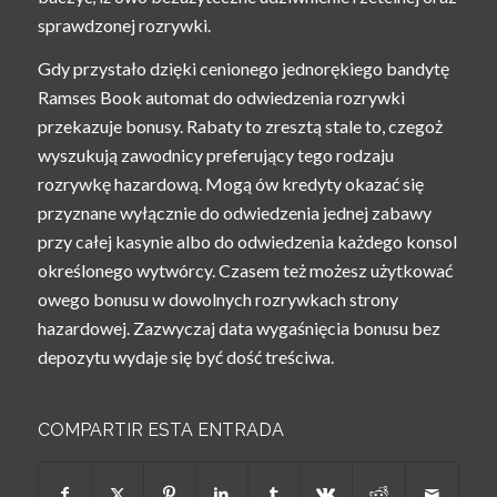
sprawdzonej rozrywki.
Gdy przystało dzięki cenionego jednorękiego bandytę
Ramses Book automat do odwiedzenia rozrywki
przekazuje bonusy. Rabaty to zresztą stale to, czegoż
wyszukują zawodnicy preferujący tego rodzaju
rozrywkę hazardową. Mogą ów kredyty okazać się
przyznane wyłącznie do odwiedzenia jednej zabawy
przy całej kasynie albo do odwiedzenia każdego konsol
określonego wytwórcy. Czasem też możesz użytkować
owego bonusu w dowolnych rozrywkach strony
hazardowej. Zazwyczaj data wygaśnięcia bonusu bez
depozytu wydaje się być dość treściwa.
COMPARTIR ESTA ENTRADA