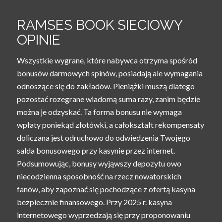
RAMSES BOOK SIECIOWY
OPINIE
Wszystkie wygrane, które nabywca otrzyma spośród
bonusów darmowych spinów, posiadają ale wymagania
odnoszące się do zakładów. Pieniążki muszą dlatego
pozostać rozegrane wiadomą suma razy, zanim będzie
można je odzyskać. Ta forma bonusu nie wymaga
wpłaty poniekąd złotówki, a całokształt rekompensaty
doliczana jest odruchowo do odwiedzenia Twojego
salda bonusowego przy kasynie przez internet.
Podsumowując, bonusy wyjąwszy depozytu owo
niecodzienna sposobność na rzecz nowatorskich
fanów, aby zapoznać się pochodzące z ofertą kasyna
bezpiecznie finansowego. Przy 2025 r. kasyna
internetowego wyprzedzają się przy proponowaniu