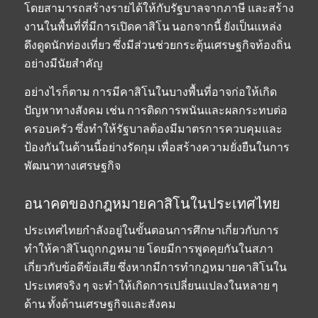
โดยสามารถสร้างรายได้ให้กับรัฐบาลจากภาษี และสร้าง
งานในพื้นที่ที่มีการเปิดคาสิโน นอกจากนี้ ยังเป็นแหล่ง
ดึงดูดนักท่องเที่ยว ซึ่งมีส่วนช่วยกระตุ้นเศรษฐกิจท้องถิ่น
อย่างมีนัยสำคัญ
อย่างไรก็ตาม การมีคาสิโนในบางพื้นที่อาจก่อให้เกิด
ปัญหาทางสังคม เช่น การติดการพนันและผลกระทบต่อ
ครอบครัว ซึ่งทำให้รัฐบาลต้องมีมาตรการควบคุมและ
ป้องกันในด้านนี้อย่างรัดกุม เพื่อสร้างความยั่งยืนในการ
พัฒนาทางเศรษฐกิจ
อนาคตของกฎหมายคาสิโนในประเทศไทย
ประเทศไทยกำลังอยู่ในขั้นตอนการศึกษาเกี่ยวกับการ
ทำให้คาสิโนถูกกฎหมาย โดยมีการพูดคุยกันในสภา
เกี่ยวกับข้อดีข้อเสีย ซึ่งหากมีการทำกฎหมายคาสิโนใน
ประเทศจริง ๆ จะทำให้เกิดการเปลี่ยนแปลงในหลาย ๆ
ด้าน ทั้งด้านเศรษฐกิจและสังคม