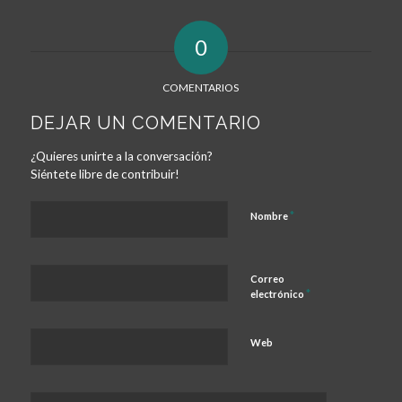
0
COMENTARIOS
DEJAR UN COMENTARIO
¿Quieres unirte a la conversación?
Siéntete libre de contribuir!
*
Nombre
Correo
*
electrónico
Web