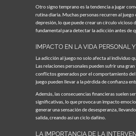
Otro signo temprano es la tendencia a jugar co
rutina diaria. Muchas personas recurren al juego 
depresión, lo que puede crear un círculo vicioso 
fundamental para detectar la adicción antes de q
IMPACTO EN LA VIDA PERSONAL Y
La adicción al juego no solo afecta al individuo q
Las relaciones personales pueden sufrir una gran 
conflictos generados por el comportamiento del j
juego pueden llevar a la pérdida de confianza ent
Además, las consecuencias financieras suelen ser
significativas, lo que provoca un impacto emocio
generar una sensación de desesperanza, llevando
salida, creando así un ciclo dañino.
LA IMPORTANCIA DE LA INTERV