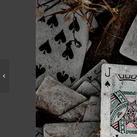
Understanding responsible gambling
Tips for a safer betting experience