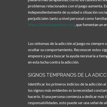
problemas relacionados con el juego aumenta. Es
independientemente de su edad o situación social
perjudiciales tanto a nivel personal como familiar
https://dbbetargentina.com/
, que fomentan un e
Los síntomas de la adicción al juego no siempre 
ocultar su comportamiento. Reconocer estos sign
empeore y para buscar la ayuda necesaria a tiem
en esta lucha contra la adicción.
SIGNOS TEMPRANOS DE LA ADICC
Identificar los primeros indicios de la adicción a
los signos más evidentes es la necesidad constant
hacerlo. Si una persona comienza a dedicar más t
responsabilidades, esto puede ser una señal de al