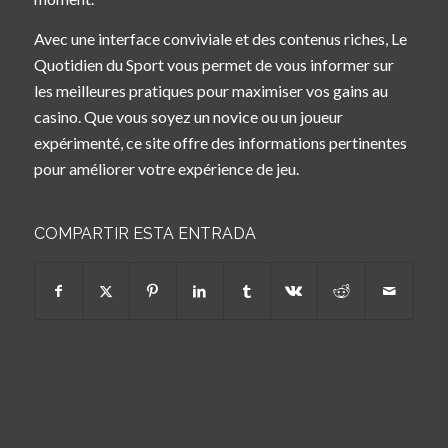
Avec une interface conviviale et des contenus riches, Le
Quotidien du Sport vous permet de vous informer sur
les meilleures pratiques pour maximiser vos gains au
casino. Que vous soyez un novice ou un joueur
expérimenté, ce site offre des informations pertinentes
pour améliorer votre expérience de jeu.
COMPARTIR ESTA ENTRADA