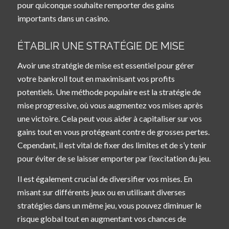
pour quiconque souhaite remporter des gains
importants dans un casino.
ÉTABLIR UNE STRATÉGIE DE MISE
Avoir une stratégie de mise est essentiel pour gérer
votre bankroll tout en maximisant vos profits
potentiels. Une méthode populaire est la stratégie de
mise progressive, où vous augmentez vos mises après
une victoire. Cela peut vous aider à capitaliser sur vos
gains tout en vous protégeant contre de grosses pertes.
Cependant, il est vital de fixer des limites et de s’y tenir
pour éviter de se laisser emporter par l’excitation du jeu.
Il est également crucial de diversifier vos mises. En
misant sur différents jeux ou en utilisant diverses
stratégies dans un même jeu, vous pouvez diminuer le
risque global tout en augmentant vos chances de