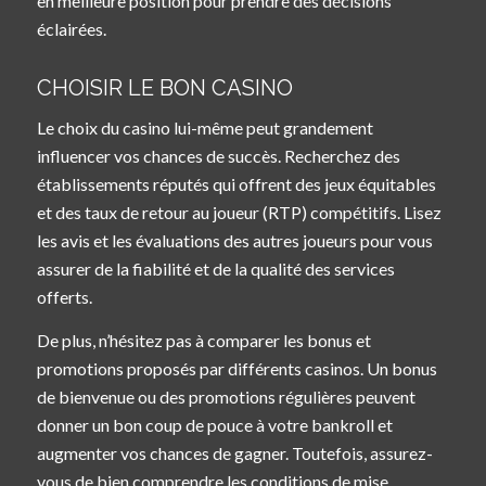
en meilleure position pour prendre des décisions
éclairées.
CHOISIR LE BON CASINO
Le choix du casino lui-même peut grandement
influencer vos chances de succès. Recherchez des
établissements réputés qui offrent des jeux équitables
et des taux de retour au joueur (RTP) compétitifs. Lisez
les avis et les évaluations des autres joueurs pour vous
assurer de la fiabilité et de la qualité des services
offerts.
De plus, n’hésitez pas à comparer les bonus et
promotions proposés par différents casinos. Un bonus
de bienvenue ou des promotions régulières peuvent
donner un bon coup de pouce à votre bankroll et
augmenter vos chances de gagner. Toutefois, assurez-
vous de bien comprendre les conditions de mise