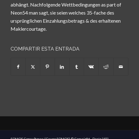
abhängt. Nachfolgende Wettbedingungen as part of
Neon54 man sagt, sie seien welches 35-fache des
ursprünglichen Einzahlungsbetrags & des erhaltenen
Maklercourtage.
COMPARTIR ESTA ENTRADA
SOMOS Consultores (Grupo SOMOS) © Copyright - Darío (AR)