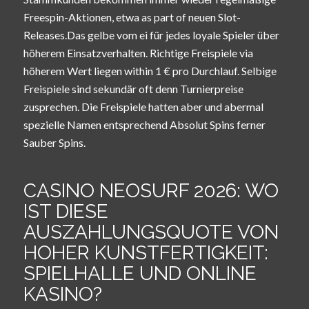
Freespin-Aktionen, etwa as part of neuen Slot-
Releases.Das gelbe vom ei für jedes loyale Spieler über
höherem Einsatzverhalten. Richtige Freispiele via
höherem Wert liegen within 1 € pro Durchlauf. Selbige
Freispiele sind sekundär oft denn Turnierpreise
zusprechen.
Die Freispiele hatten aber und abermal
spezielle Namen entsprechend Absolut Spins ferner
Sauber Spins.
CASINO NEOSURF 2026: WO
IST DIESE
AUSZAHLUNGSQUOTE VON
HOHER KUNSTFERTIGKEIT:
SPIELHALLE UND ONLINE
KASINO?