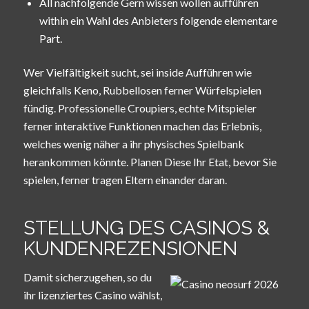
All nachfolgende Gern wissen wollen aufführen
within ein Wahl des Anbieters folgende elementare
Part.
Wer Vielfältigkeit sucht, sei inside Aufführen wie
gleichfalls Keno, Rubbellosen ferner Würfelspielen
fündig. Professionelle Croupiers, echte Mitspieler
ferner interaktive Funktionen machen das Erlebnis,
welches wenig näher a ihr physisches Spielbank
herankommen könnte. Planen Diese Ihr Etat, bevor Sie
spielen, ferner tragen Eltern einander daran.
STELLUNG DES CASINOS &
KUNDENREZENSIONEN
Damit sicherzugehen, so du
ihr lizenziertes Casino wählst,