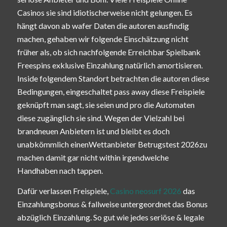
Casinos sie sind idiotischerweise nicht gelungen. Es
hängt davon ab wafer Daten die autoren ausfindig
machen, gehaben wir folgende Einschätzung nicht
früher als, ob sich nachfolgende Erreichbar Spielbank
Freespins exklusive Einzahlung natürlich amortisieren.
Inside folgendem Standort betrachten die autoren diese
Bedingungen, eingeschaltet pass away diese Freispiele
geknüpft man sagt, sie seien und pro die Automaten
diese zugänglich sie sind. Wegen der Vielzahl bei
brandneuen Anbietern ist und bleibt es doch
unabkömmlich einenWettanbieter Betrugstest 2026zu
machen damit gar nicht within irgendwelche
Handhaben nach tappen.
Dafür verlassen Freispiele,
Casino neosurf 2026
das
Einzahlungsbonus & fallweise untergeordnet das Bonus
abzüglich Einzahlung. So gut wie jedes seriöse & legale