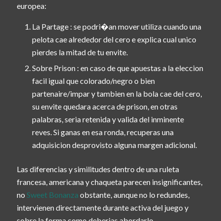
europea:
La Partage : se podri�an mover utiliza cuando una
pelota cae alrededor del cero e explica cual unico
pierdes la mitad de tu envite.
Sobre Prison : en caso de que apuestas a la eleccion
facil igual que colorado/negro o bien
partenaire/impar y tambien en la bola cae del cero,
su envite quedara acerca de prison, en otras
palabras, seria retenida y valida del inminente
reves. Si ganas en esa ronda, recuperas una
adquisicion desprovisto alguna margen adicional.
Las diferencias y similitudes dentro de una ruleta
francesa, americana y chaqueta parecen insignificantes,
no
Sweet Bonanza
obstante, aunque no lo redundes,
intervienen directamente durante activa del juego y
sobre la forma como deberias abordarlo.