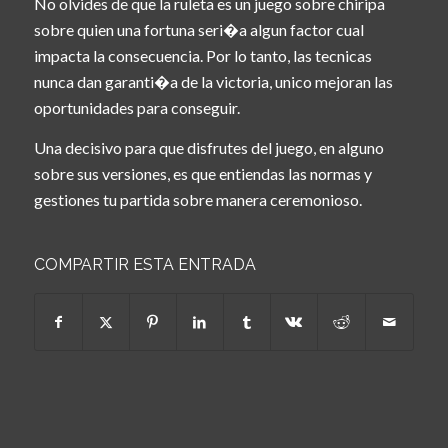
No olvides de que la ruleta es un juego sobre chiripa
sobre quien una fortuna seri�a algun factor cual
impacta la consecuencia. Por lo tanto, las tecnicas
nunca dan garanti�a de la victoria, unico mejoran las
oportunidades para conseguir.
Una decisivo para que disfrutes del juego, en alguno
sobre sus versiones, es que entiendas las normas y
gestiones tu partida sobre manera ceremonioso.
COMPARTIR ESTA ENTRADA