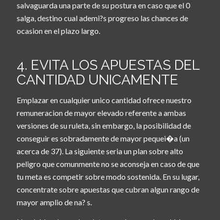
salvaguarda una parte de su postura en caso que el 0
salga, destino cual ademi?s progreso las chances de
ocasion en el plazo largo.
4. EVITA LOS APUESTAS DEL
CANTIDAD UNICAMENTE
Emplazar en cualquier unico cantidad ofrece nuestro
remuneracion de mayor elevado referente a ambas
versiones de su ruleta, sin embargo, la posibilidad de
conseguir es sobradamente de mayor pequei�a (un
acerca de 37). La siguiente seria un plan sobre alto
peligro que comunmente no se aconseja en caso de que
tu meta es competir sobre modo sostenida. En su lugar,
concentrate sobre apuestas que cubran algun rango de
mayor amplio de na? s.