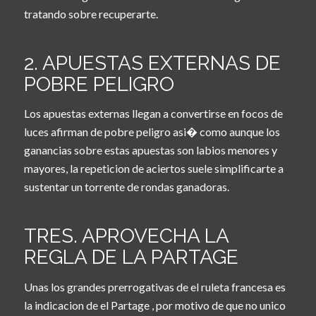
tratando sobre recuperarte.
2. APUESTAS EXTERNAS DE
POBRE PELIGRO
Los apuestas externas llegan a convertirse en focos de
luces afirman de pobre peligro asi� como aunque los
ganancias sobre estas apuestas son labios menores y
mayores, la repeticion de aciertos suele simplificarte a
sustentar un torrente de rondas ganadoras.
TRES. APROVECHA LA
REGLA DE LA PARTAGE
Unas los grandes prerrogativas de el ruleta francesa es
la indicacion de el Partage , por motivo de que no unico