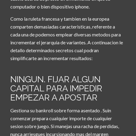
computador o bien dispositivo iphone.
Como la ruleta francesa y tambien en la europea
comparten demasiadas caracteristicas, referente a
cada una de podemos emplear diversas metodos para
incrementar el jerarquia de variantes. A continuacion le
detallo determinados secretos cual podran
simplificarte an incrementar resultados:
NINGUN. FIJAR ALGUN
CAPITAL PARA IMPEDIR
EMPEZAR A APOSTAR
Gestiona su bankroll sobre forma asentado . Suin
comenzar prepara cualquier importe de cualquier
sesion sobre juego. Si manejas una racha de perdidas,
nunca arriesgues incursionando mas del margen