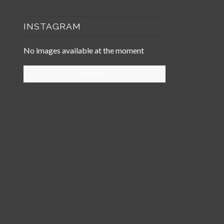
INSTAGRAM
No images available at the moment
Follow Me!