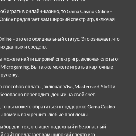
 играть в онлайн-казино, то Gama Casino Online –
nline предлагает вам широкий спектр игр, включая
line – это его официальный статус. Это означает, что
их данных и средств.
ы можете найти широкий спектр игр, включая слоты от
и Microgaming. Вы также можете играть в карточные
 рулетку.
способов оплаты, включая Visa, Mastercard, Skrill и
и безопасно переводить деньги на свой счет.
, то вы можете обратиться к поддержке Gama Casino
тобы помочь вам решить любые проблемы.
 выбор для тех, кто ищет надежный и безопасный
й сайт предлагает вам широкий спектр игр,