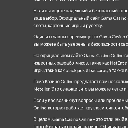
Если вы ищете надежный и безопасный способ
ваш выбор. Официальный сайт Gama Casino O
слоты, карточные игры и рулетку.
Один из главных преимуществ Gama Casino On
вы можете быть уверены в безопасности сво
На официальном сайте Gama Casino Online в
известных разработчиков, такие как NetEnt 
игры, такие как blackjack и baccarat, а также в
Гама Казино Online предлагает вам несколько 
Neteller. Это означает, что вы можете легко 
Если у вас возникнут вопросы или проблемы
Online, которая работает круглосуточно, ч
В целом, Gama Casino Online – это отличный
способ играть в онлайн-казино. Официальны