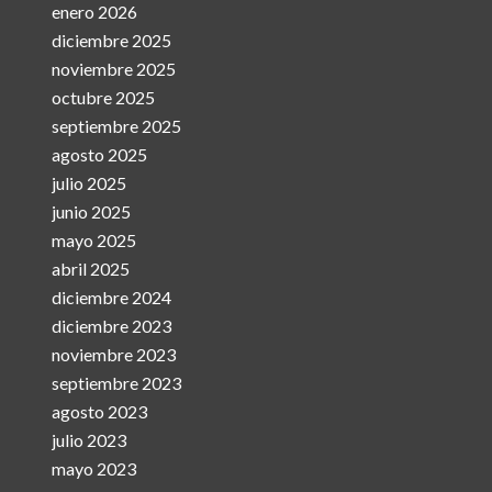
enero 2026
diciembre 2025
noviembre 2025
octubre 2025
septiembre 2025
agosto 2025
julio 2025
junio 2025
mayo 2025
abril 2025
diciembre 2024
diciembre 2023
noviembre 2023
septiembre 2023
agosto 2023
julio 2023
mayo 2023