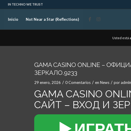
IN TECHNO WE TRUST
Inicio
Not Near a Star (Reflections)
Usted está a
GAMA CASINO ONLINE – ОФИЦИ
ЗЕРКАЛО.9233
/
/
/
29 enero, 2026
0 Comentarios
en
News
por
admln
GAMA CASINO ONL
САЙТ – ВХОД И ЗЕ
▶️ ИГРАТ