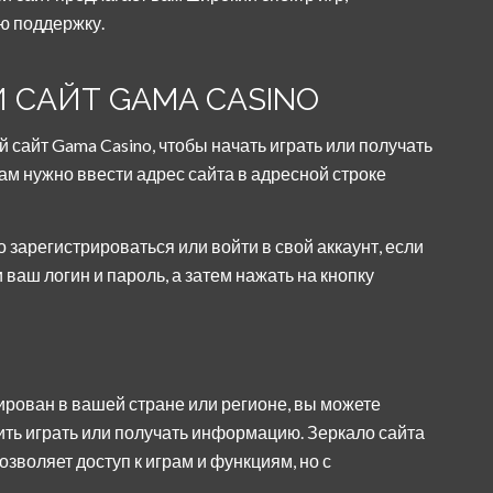
ую поддержку.
 САЙТ GAMA CASINO
сайт Gama Casino, чтобы начать играть или получать
ам нужно ввести адрес сайта в адресной строке
.
 зарегистрироваться или войти в свой аккаунт, если
ваш логин и пароль, а затем нажать на кнопку
рован в вашей стране или регионе, вы можете
ить играть или получать информацию. Зеркало сайта
озволяет доступ к играм и функциям, но с