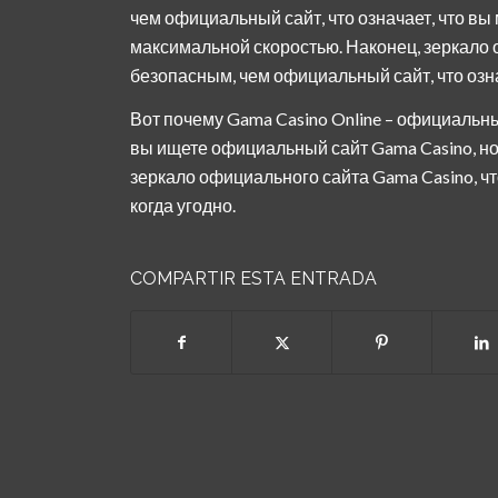
чем официальный сайт, что означает, что вы
максимальной скоростью. Наконец, зеркало 
безопасным, чем официальный сайт, что озн
Вот почему Gama Casino Online – официальный 
вы ищете официальный сайт Gama Casino, но
зеркало официального сайта Gama Casino, ч
когда угодно.
COMPARTIR ESTA ENTRADA