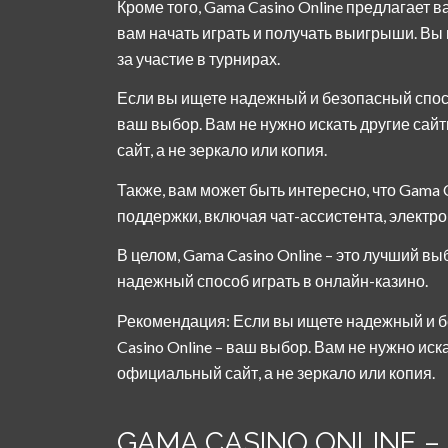
Кроме того, Gama Casino Online предлагает 
вам начать играть и получать выигрыши. Вы 
за участие в турнирах.
Если вы ищете надежный и безопасный способ
ваш выбор. Вам не нужно искать другие сайт
сайт, а не зеркало или копия.
Также, вам может быть интересно, что Gama 
поддержки, включая чат-ассистента, электро
В целом, Gama Casino Online – это лучший в
надежный способ играть в онлайн-казино.
Рекомендация: Если вы ищете надежный и бе
Casino Online – ваш выбор. Вам не нужно иска
официальный сайт, а не зеркало или копия.
GAMA CASINO ONLINE 