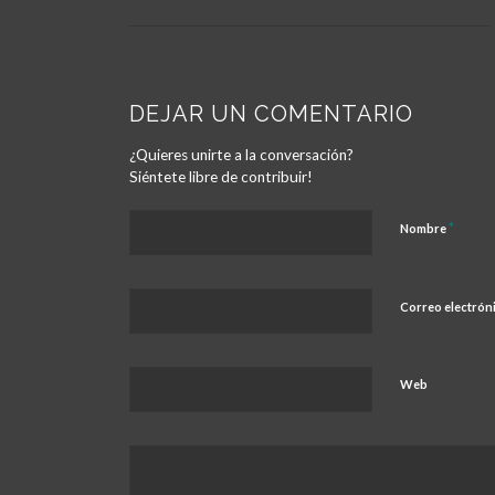
DEJAR UN COMENTARIO
¿Quieres unirte a la conversación?
Siéntete libre de contribuir!
*
Nombre
Correo electrón
Web