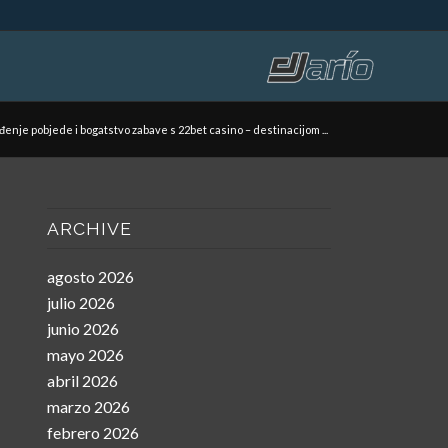
đenje pobjede i bogatstvo zabave s 22bet casino – destinacijom ...
ARCHIVE
agosto 2026
julio 2026
junio 2026
mayo 2026
abril 2026
marzo 2026
febrero 2026