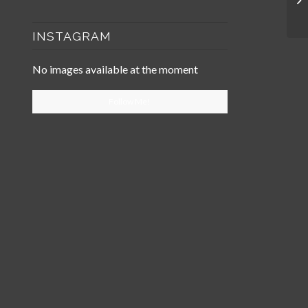
il
INSTAGRAM
No images available at the moment
Follow Me!