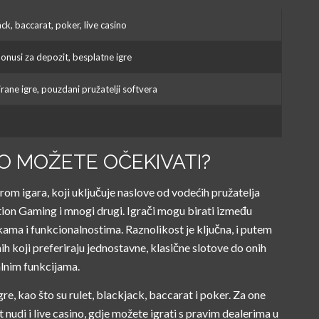
jack, baccarat, poker, live casino
onusi za depozit, besplatne igre
cirane igre, pouzdani pružatelji softvera
O MOŽETE OČEKIVATI?
om igara, koji uključuje naslove od vodećih pružatelja
ion Gaming i mnogi drugi. Igrači mogu birati između
ikama i funkcionalnostima. Raznolikost je ključna, i putem
ih koji preferiraju jednostavne, klasične slotove do onih
alnim funkcijama.
gre, kao što su rulet, blackjack, baccarat i poker. Za one
 nudi i live casino, gdje možete igrati s pravim dealerima u