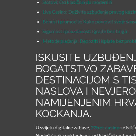
Slotovi: Od klasičnih do modernih
Live Casino: Doživite uzbuđenje pravog kazi
Bonusi i promocije: Kako povećati svoje šan
Sigurnost i pouzdanost: Igrajte bez briga
Metode plaćanja: Depoziti i isplate bez pro
ISKUSITE UZBUĐENJ
BOGATSTVO ZABAVE
DESTINACIJOM S T
NASLOVA I NEVJER
NAMIJENJENIM HRV
KOCKANJA.
U svijetu digitalne zabave,
22bet casino
se istič
Nudeći širok spektar igara, od klasičnih automat