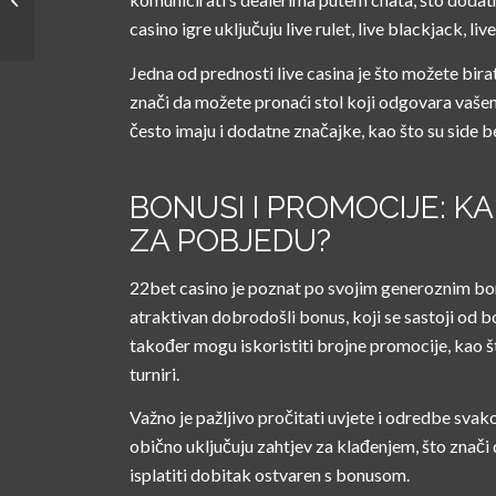
zabave...
casino igre uključuju live rulet, live blackjack, liv
Jedna od prednosti live casina je što možete birat
znači da možete pronaći stol koji odgovara vašem
često imaju i dodatne značajke, kao što su side b
BONUSI I PROMOCIJE: K
ZA POBJEDU?
22bet casino je poznat po svojim generoznim bo
atraktivan dobrodošli bonus, koji se sastoji od bo
također mogu iskoristiti brojne promocije, kao š
turniri.
Važno je pažljivo pročitati uvjete i odredbe svak
obično uključuju zahtjev za klađenjem, što znači
isplatiti dobitak ostvaren s bonusom.