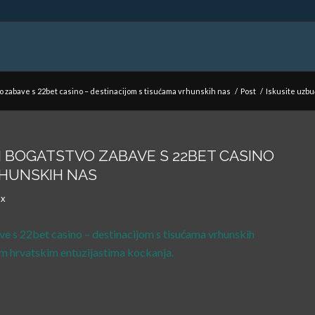
o zabave s 22bet casino – destinacijom s tisućama vrhunskih nas
/
Post
/
Iskusite uzbu
I BOGATSTVO ZABAVE S 22BET CASINO
RHUNSKIH NAS
lx
e s 22bet casino – destinacijom s tisućama vrhunskih
im hrvatskim entuzijastima kockanja.