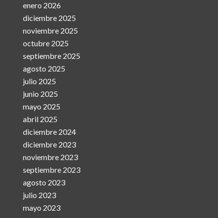
enero 2026
diciembre 2025
noviembre 2025
octubre 2025
septiembre 2025
agosto 2025
julio 2025
junio 2025
mayo 2025
abril 2025
diciembre 2024
diciembre 2023
noviembre 2023
septiembre 2023
agosto 2023
julio 2023
mayo 2023