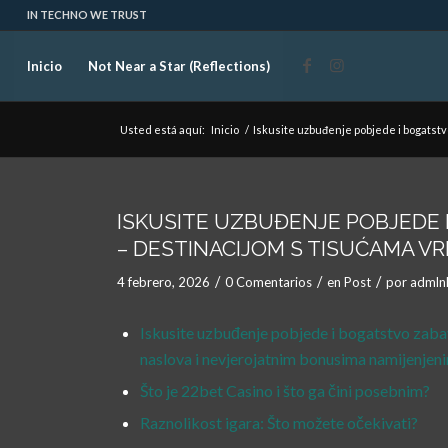
IN TECHNO WE TRUST
Inicio
Not Near a Star (Reflections)
Usted está aquí:
Inicio
/
Iskusite uzbuđenje pobjede i bogatstv
ISKUSITE UZBUĐENJE POBJEDE 
– DESTINACIJOM S TISUĆAMA V
/
/
/
4 febrero, 2026
0 Comentarios
en
Post
por
admln
Iskusite uzbuđenje pobjede i bogatstvo zabav
naslova i nevjerojatnim bonusima namijenjen
Što je 22bet Casino i što ga čini posebnim?
Raznolikost igara: Što možete očekivati?