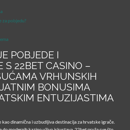
na
se za pobjedu?
blema
E POBJEDE I
 S 22BET CASINO –
ISUĆAMA VRHUNSKIH
OJATNIM BONUSIMA
ATSKIM ENTUZIJASTIMA
e kao dinamična i uzbudljiva destinacija za hrvatske igrače.
a do modernih kazino uživo iskustava, 22bet pruža sve što