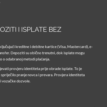
e
ZITI I ISPLATE BEZ
ljučujući kreditne i debitne kartice (Visa, Mastercard), e-
ransfer. Depoziti su obično trenutni, dok isplate mogu
no o odabranoj metodi plaćanja.
ati provjeru identiteta prije obrade isplate. To je
priječilo pranje novca i prevara. Provjera identiteta
li vozačke dozvole.