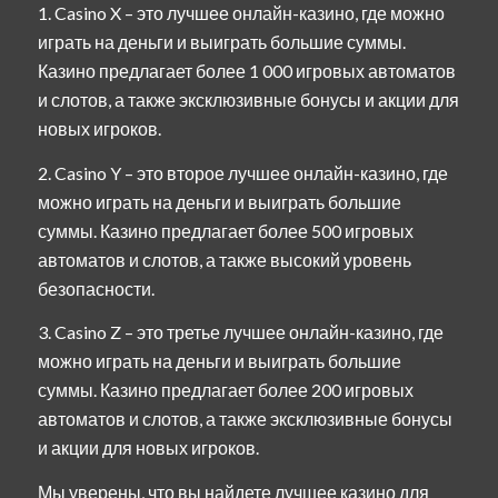
1. Casino X – это лучшее онлайн-казино, где можно
играть на деньги и выиграть большие суммы.
Казино предлагает более 1 000 игровых автоматов
и слотов, а также эксклюзивные бонусы и акции для
новых игроков.
2. Casino Y – это второе лучшее онлайн-казино, где
можно играть на деньги и выиграть большие
суммы. Казино предлагает более 500 игровых
автоматов и слотов, а также высокий уровень
безопасности.
3. Casino Z – это третье лучшее онлайн-казино, где
можно играть на деньги и выиграть большие
суммы. Казино предлагает более 200 игровых
автоматов и слотов, а также эксклюзивные бонусы
и акции для новых игроков.
Мы уверены, что вы найдете лучшее казино для