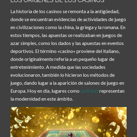
La historia de los casinos se remonta a la antigüedad,
donde se encuentran evidencias de actividades de juego
en civilizaciones como la china, la griega y la romana. En
estos tiempos, las apuestas se realizaban en juegos de
azar simples, como los dados y las apuestas en eventos
deportivos. El término «casino» proviene del italiano,
donde originalmente refería a un pequeño lugar de
entretenimiento. A medida que las sociedades
evolucionaron, también lo hicieron los métodos de
juego, dando lugar a la aparición de salones de juego en
Europa. Hoy en día, lugares como
La tribet
representan
la modernidad en este ámbito.