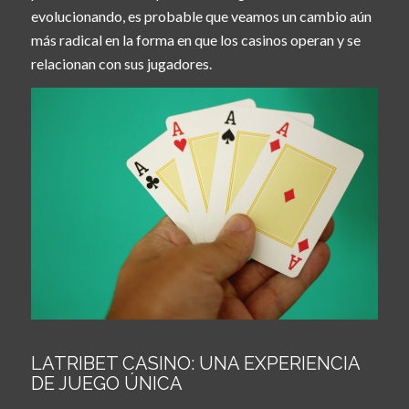
evolucionando, es probable que veamos un cambio aún
más radical en la forma en que los casinos operan y se
relacionan con sus jugadores.
LATRIBET CASINO: UNA EXPERIENCIA
DE JUEGO ÚNICA