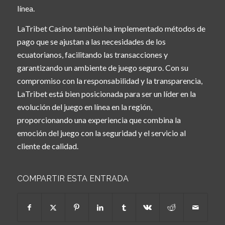
línea.
LaTribet Casino también ha implementado métodos de
pago que se ajustan a las necesidades de los
ecuatorianos, facilitando las transacciones y
garantizando un ambiente de juego seguro. Con su
compromiso con la responsabilidad y la transparencia,
LaTribet está bien posicionada para ser un líder en la
evolución del juego en línea en la región,
proporcionando una experiencia que combina la
emoción del juego con la seguridad y el servicio al
cliente de calidad.
COMPARTIR ESTA ENTRADA