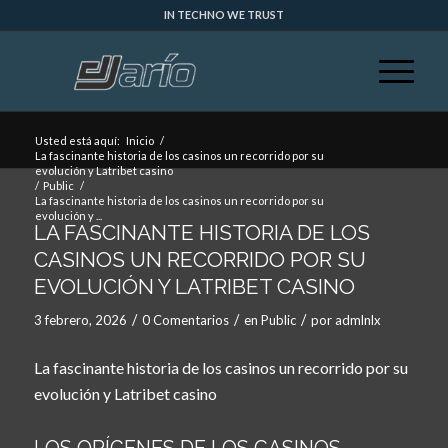
IN TECHNO WE TRUST
Usted está aquí:
Inicio
/
La fascinante historia de los casinos un recorrido por su
evolución y Latribet casino
/
Public
/
La fascinante historia de los casinos un recorrido por su
evolución y ...
LA FASCINANTE HISTORIA DE LOS
CASINOS UN RECORRIDO POR SU
EVOLUCIÓN Y LATRIBET CASINO
/
/
/
3 febrero, 2026
0 Comentarios
en
Public
por
admlnlx
La fascinante historia de los casinos un recorrido por su
evolución y Latribet casino
LOS ORÍGENES DE LOS CASINOS