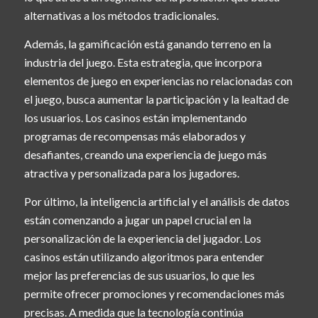
alternativas a los métodos tradicionales.
Además, la gamificación está ganando terreno en la
industria del juego. Esta estrategia, que incorpora
elementos de juego en experiencias no relacionadas con
el juego, busca aumentar la participación y la lealtad de
los usuarios. Los casinos están implementando
programas de recompensas más elaborados y
desafiantes, creando una experiencia de juego más
atractiva y personalizada para los jugadores.
Por último, la inteligencia artificial y el análisis de datos
están comenzando a jugar un papel crucial en la
personalización de la experiencia del jugador. Los
casinos están utilizando algoritmos para entender
mejor las preferencias de sus usuarios, lo que les
permite ofrecer promociones y recomendaciones más
precisas. A medida que la tecnología continúa