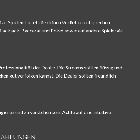
ve-Spielen bietet, die deinen Vorlieben entsprechen.
Blackjack, Baccarat und Poker sowie auf andere Spiele wie
rofessionalität der Dealer. Die Streams sollten flüssig und
hen gut verfolgen kannst. Die Dealer sollten freundlich
gieren und zu verstehen sein. Achte auf eine intuitive
ZAHLUNGEN