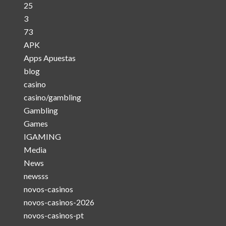
25
3
73
APK
Apps Apuestas
blog
casino
casino/gambling
Gambling
Games
IGAMING
Media
News
newsss
novos-casinos
novos-casinos-2026
novos-casinos-pt