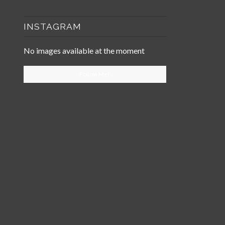
INSTAGRAM
No images available at the moment
Follow Me!