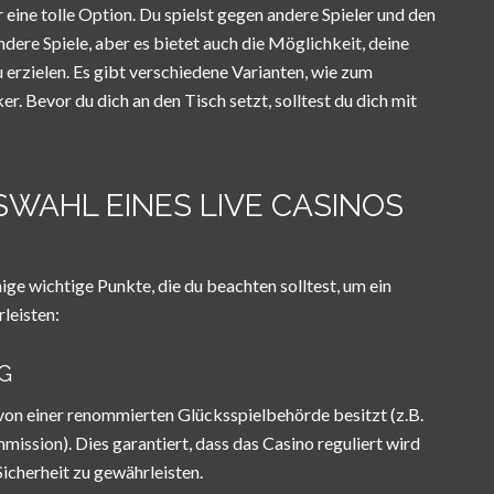
 eine tolle Option. Du spielst gegen andere Spieler und den
ndere Spiele, aber es bietet auch die Möglichkeit, deine
erzielen. Es gibt verschiedene Varianten, wie zum
. Bevor du dich an den Tisch setzt, solltest du dich mit
SWAHL EINES LIVE CASINOS
inige wichtige Punkte, die du beachten solltest, um ein
leisten:
G
z von einer renommierten Glücksspielbehörde besitzt (z.B.
sion). Dies garantiert, dass das Casino reguliert wird
Sicherheit zu gewährleisten.