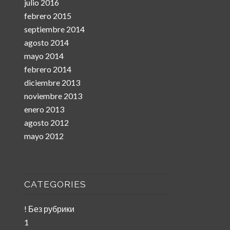
julio 2016
febrero 2015
septiembre 2014
agosto 2014
mayo 2014
febrero 2014
diciembre 2013
noviembre 2013
enero 2013
agosto 2012
mayo 2012
CATEGORIES
! Без рубрики
1