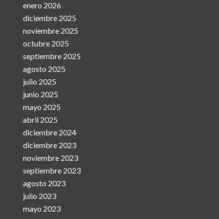
enero 2026
diciembre 2025
noviembre 2025
octubre 2025
septiembre 2025
agosto 2025
julio 2025
junio 2025
mayo 2025
abril 2025
diciembre 2024
diciembre 2023
noviembre 2023
septiembre 2023
agosto 2023
julio 2023
mayo 2023