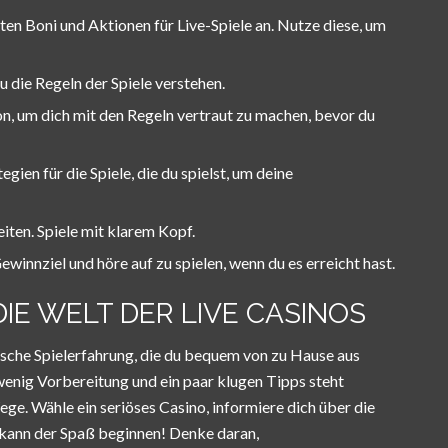
ten Boni und Aktionen für Live-Spiele an. Nutze diese, um
du die Regeln der Spiele verstehen.
on, um dich mit den Regeln vertraut zu machen, bevor du
gien für die Spiele, die du spielst, um deine
iten. Spiele mit klarem Kopf.
Gewinnziel und höre auf zu spielen, wenn du es erreicht hast.
 DIE WELT DER LIVE CASINOS
ische Spielerfahrung, die du bequem von zu Hause aus
wenig Vorbereitung und ein paar klugen Tipps steht
e. Wähle ein seriöses Casino, informiere dich über die
n kann der Spaß beginnen! Denke daran,