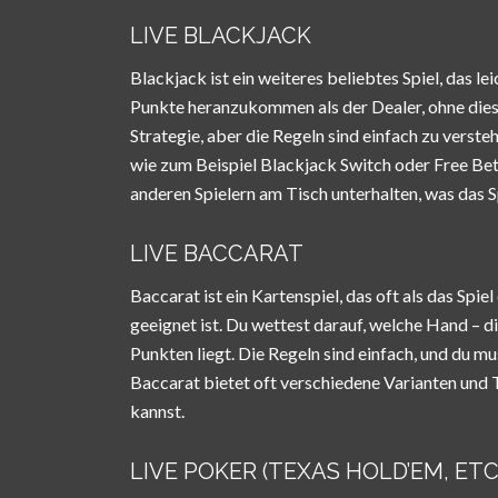
LIVE BLACKJACK
Blackjack ist ein weiteres beliebtes Spiel, das leic
Punkte heranzukommen als der Dealer, ohne diese
Strategie, aber die Regeln sind einfach zu verste
wie zum Beispiel Blackjack Switch oder Free Bet
anderen Spielern am Tisch unterhalten, was das 
LIVE BACCARAT
Baccarat ist ein Kartenspiel, das oft als das Spi
geeignet ist. Du wettest darauf, welche Hand – di
Punkten liegt. Die Regeln sind einfach, und du m
Baccarat bietet oft verschiedene Varianten und T
kannst.
LIVE POKER (TEXAS HOLD’EM, ETC.