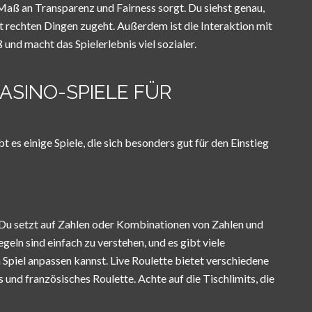
 Maß an Transparenz und Fairness sorgt. Du siehst genau,
mit rechten Dingen zugeht. Außerdem ist die Interaktion mit
und macht das Spielerlebnis viel sozialer.
CASINO-SPIELE FÜR
t es einige Spiele, die sich besonders gut für den Einstieg
r. Du setzt auf Zahlen oder Kombinationen von Zahlen und
geln sind einfach zu verstehen, und es gibt viele
Spiel anpassen kannst. Live Roulette bietet verschiedene
 und französisches Roulette. Achte auf die Tischlimits, die