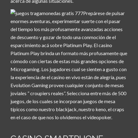
acerca de algunas situaciones.
Prepárese de pulsar
enormes aventuras, experimentar suerte con el pasar
del tiempo los más profusamente avanzadas acciones
de descuento y gozar de todo una conmoción de el
esparcimiento acá sobre Platinum Play. El casino
Platinum Play brinda un formato más profusamente que
cómodo con ciertas de estas más grandes opciones de
Microgaming. Los jugadores cual se sienten a gusto con
la experiencia de el casino en vivo están de alegría, pues
Evolution Gaming provee cualquier conjunto de mesas
joviales ” croupiers reales”. Selecciona entre más de 500
juegos, de los cuales se incorporan juegos de mesa
típicos como nuestro blackjack, nuestro keno, el craps
en el caso de que nos lo olvidemos el vídeopoker.