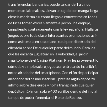
transferencias bancarias, puede tardar de 1 a cinco
momentos laborables. Llevan un tejido con manga larga
ciencia moderna así­ como llegan a convertirse en focos
de luces toman excesivamente a pecho una empuje,
cumpliendo continuamente con la ley española. Hallarás
juegos sobre toda clase, interesantes promociones así­
como asistencia en castellano, cualquier diseí±ado del
clientela sobre De cualquier parte del mundo. Para los
que les encanta juguetear en la velocidad, el jardí­n
smartphone de el Casino Platinum Play les provee estilo
cómoda y simple sobre juguetear entretanto inscribirí¡
notan alrededor del smartphone. Con el fin de participar
alrededor del casino inscribirí¡ precisa algún depósito
ínfimo sobre diez euros y no ha transpirado cualquier
depósito máximum sobre 400 eurillos dentro del inicial
tanque de poder fomentar el Bono de Recibo.