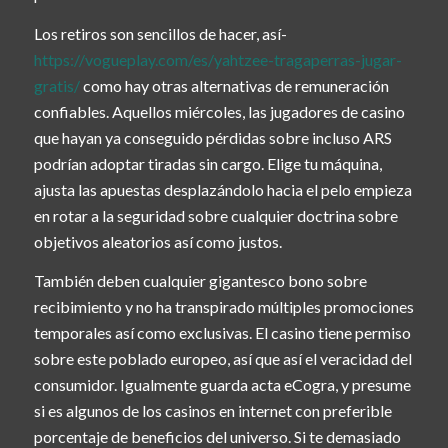
Los retiros son sencillos de hacer, así­
https://vogueplay.com/es/yahtzee-tragaperras-jugar-
gratis/
como hay otras alternativas de remuneración
confiables. Aquellos miércoles, las jugadores de casino
que hayan ya conseguido pérdidas sobre incluso ARS
podrían adoptar tiradas sin cargo. Elige tu máquina,
ajusta las apuestas desplazándolo hacia el pelo empieza
en rotar a la seguridad sobre cualquier doctrina sobre
objetivos aleatorios así­ como justos.
También deben cualquier gigantesco bono sobre
recibimiento y no ha transpirado múltiples promociones
temporales así­ como exclusivas. El casino tiene permiso
sobre este poblado europeo, así que así el veracidad del
consumidor. Igualmente guarda acta eCogra, y presume
si es algunos de los casinos en internet con preferible
porcentaje de beneficios del universo. Si te demasiado