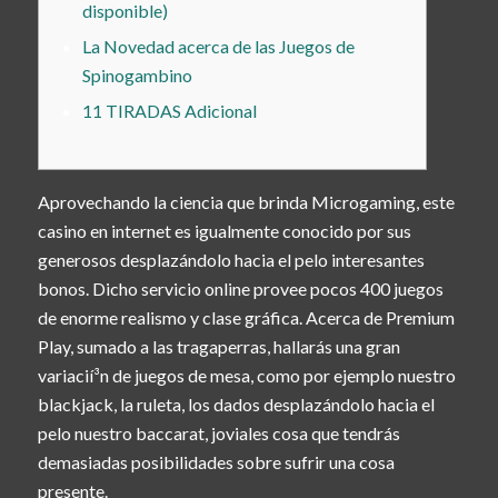
disponible)
La Novedad acerca de las Juegos de
Spinogambino
11 TIRADAS Adicional
Aprovechando la ciencia que brinda Microgaming, este
casino en internet es igualmente conocido por sus
generosos desplazándolo hacia el pelo interesantes
bonos. Dicho servicio online provee pocos 400 juegos
de enorme realismo y clase gráfica.
Acerca de Premium
Play, sumado a las tragaperras, hallarás una gran
variacií³n de juegos de mesa, como por ejemplo nuestro
blackjack, la ruleta, los dados desplazándolo hacia el
pelo nuestro baccarat, joviales cosa que tendrás
demasiadas posibilidades sobre sufrir una cosa
presente.