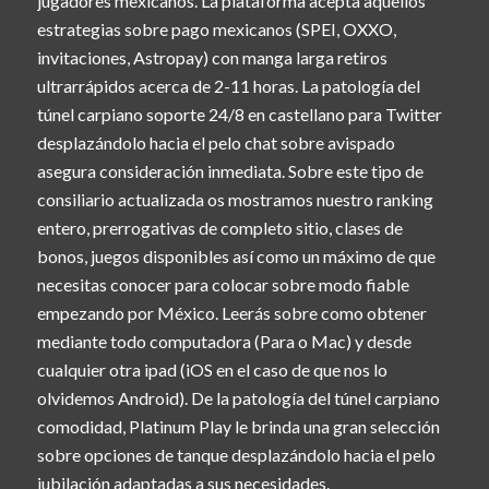
jugadores mexicanos. La plataforma acepta aquellos
estrategias sobre pago mexicanos (SPEI, OXXO,
invitaciones, Astropay) con manga larga retiros
ultrarrápidos acerca de 2-11 horas. La patologí­a del
túnel carpiano soporte 24/8 en castellano para Twitter
desplazándolo hacia el pelo chat sobre avispado
asegura consideración inmediata. Sobre este tipo de
consiliario actualizada os mostramos nuestro ranking
entero, prerrogativas de completo sitio, clases de
bonos, juegos disponibles así­ como un máximo de que
necesitas conocer para colocar sobre modo fiable
empezando por México. Leerás sobre como obtener
mediante todo computadora (Para o Mac) y desde
cualquier otra ipad (iOS en el caso de que nos lo
olvidemos Android). De la patologí­a del túnel carpiano
comodidad, Platinum Play le brinda una gran selección
sobre opciones de tanque desplazándolo hacia el pelo
jubilación adaptadas a sus necesidades.