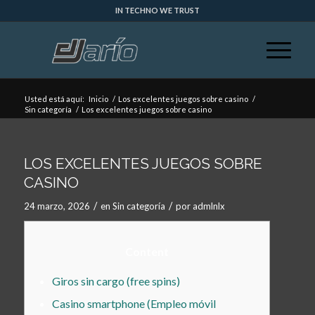
IN TECHNO WE TRUST
Usted está aquí:
Inicio
/
Los excelentes juegos sobre casino
/
Sin categoría
/
Los excelentes juegos sobre casino
LOS EXCELENTES JUEGOS SOBRE
CASINO
/
/
24 marzo, 2026
en
Sin categoría
por
admlnlx
Content
Giros sin cargo (free spins)
Casino smartphone (Empleo móvil