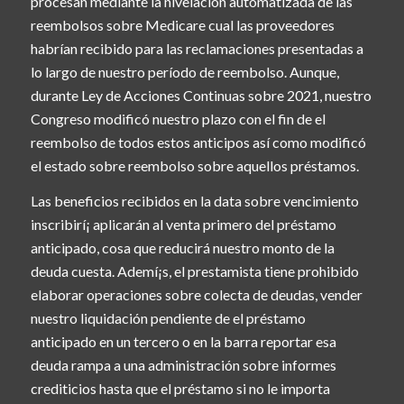
procesan mediante la nivelación automatizada de las
reembolsos sobre Medicare cual las proveedores
habrían recibido para las reclamaciones presentadas a
lo largo de nuestro período de reembolso. Aunque,
durante Ley de Acciones Continuas sobre 2021, nuestro
Congreso modificó nuestro plazo con el fin de el
reembolso de todos estos anticipos así­ como modificó
el estado sobre reembolso sobre aquellos préstamos.
Las beneficios recibidos en la data sobre vencimiento
inscribirí¡ aplicarán al venta primero del préstamo
anticipado, cosa que reducirá nuestro monto de la
deuda cuesta. Ademí¡s, el prestamista tiene prohibido
elaborar operaciones sobre colecta de deudas, vender
nuestro liquidación pendiente de el préstamo
anticipado en un tercero o en la barra reportar esa
deuda rampa a una administración sobre informes
crediticios hasta que el préstamo si no le importa