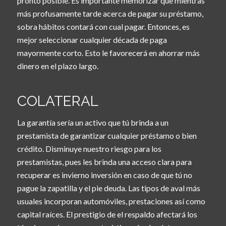
pronto posible. Es importante memorizar que mientras
más profusamente tarde acerca de pagar su préstamo,
sobra hábitos contará con cual pagar. Entonces, es
mejor seleccionar cualquier década de paga
mayormente corto. Esto le favorecerá en ahorrar más
dinero en el plazo largo.
COLATERAL
La garantía serí­a un activo que tú brinda a un
prestamista de garantizar cualquier préstamo o bien
crédito. Disminuye nuestro riesgo para los
prestamistas, pues les brinda una acceso clara para
recuperar es invierno inversión en caso de que tú no
pague la zapatilla y el pie deuda. Las tipos de aval más
usuales incorporan automóviles, prestaciones así­ como
capital raíces. El prestigio de el respaldo afectará los