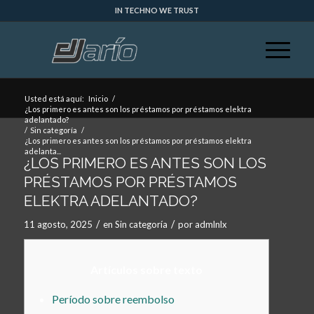
IN TECHNO WE TRUST
Usted está aquí:
Inicio
/
¿Los primero es antes son los préstamos por préstamos elektra
adelantado?
/
Sin categoría
/
¿Los primero es antes son los préstamos por préstamos elektra
adelanta...
¿LOS PRIMERO ES ANTES SON LOS
PRÉSTAMOS POR PRÉSTAMOS
ELEKTRA ADELANTADO?
/
/
11 agosto, 2025
en
Sin categoría
por
admlnlx
Artículos sobre texto
Período sobre reembolso