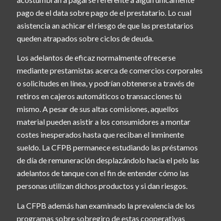
pago de el data sobre pago de el prestatario. Lo cual
asistencia an achicar el riesgo de que las prestatarios
queden atrapados sobre ciclos de deuda.
Los adelantos de eficaz normalmente ofrecerse
mediante prestamistas acerca de comercios corporales
o solicitudes en línea, y podrían obtenerse a través de
retiros en cajeros automáticos o transacciones tú
mismo. A pesar de sus altas comisiones, aquellos
material pueden asistir a los consumidores a montar
costes inesperados hasta que reciban el inminente
sueldo. La CFPB permanece estudiando las préstamos
de día de remuneración desplazándolo hacia el pelo las
adelantos de tanque con el fin de entender cómo las
personas utilizan dichos productos y si dan riesgos.
La CFPB además han examinado la prevalencia de los
programas sobre sobregiro de estas cooperativas