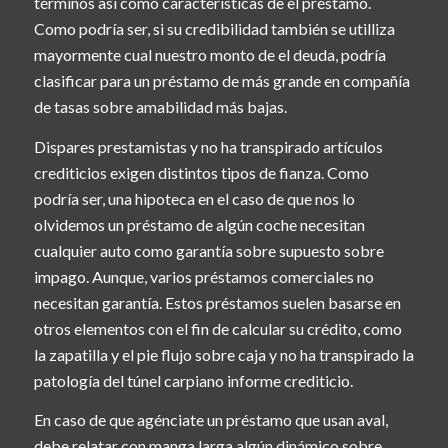
términos así­ como características de el préstamo.
Como podrí­a ser, si su credibilidad también se utilliza
mayormente cual nuestro monto de el deuda, podría
clasificar para un préstamo de más grande en compañía
de tasas sobre amabilidad más bajas.
Dispares prestamistas y no ha transpirado artículos
crediticios exigen distintos tipos de fianza. Como
podrí­a ser, una hipoteca en el caso de que nos lo
olvidemos un préstamo de algún coche necesitan
cualquier auto como garantía sobre supuesto sobre
impago. Aunque, varios préstamos comerciales no
necesitan garantía. Estos préstamos suelen basarse en
otros elementos con el fin de calcular su crédito, como
la zapatilla y el pie flujo sobre caja y no ha transpirado la
patologí­a del túnel carpiano informe crediticio.
En caso de que agénciate un préstamo que usan aval,
debe relatar con manga larga algún dinámico sobre