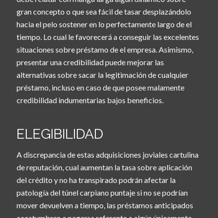
gran concepto o que sea fácil de tasar desplazándolo
hacia el pelo sostener en lo perfectamente largo de el
tiempo. Lo cual le favorecerá a conseguir las excelentes
situaciones sobre préstamo de el empresa. Asimismo,
presentar una credibilidad puede mejorar las
alternativas sobre sacar la legitimación de cualquier
préstamo, incluso en caso de que posee malamente
credibilidad indumentarias bajos beneficios.
ELEGIBILIDAD
A discrepancia de estas adquisiciones joviales cartulina
de reputación, cual aumentan la tasa sobre aplicación
del crédito y no ha transpirado podrán afectar la
patologí­a del túnel carpiano puntaje si no se podrí­an
mover devuelven a tiempo, las préstamos anticipados
acostumbran a pagarse referente a algún únicamente