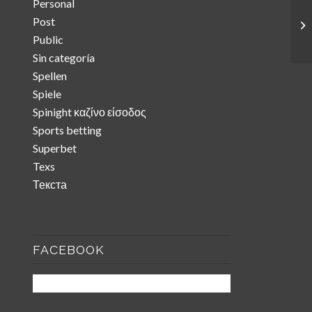
Personal
Пр
Post
ic
Public
Sin categoría
Spellen
Spiele
Spinight καζίνο είσοδος
Sports betting
Superbet
Texs
Текста
FACEBOOK