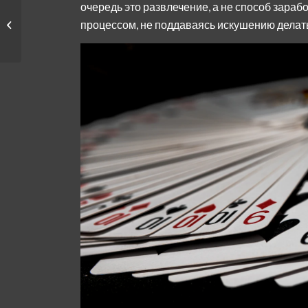
очередь это развлечение, а не способ зарабо
Джурасик парк слотове 2025 100
процессом, не поддаваясь искушению делат
процента безплатно...