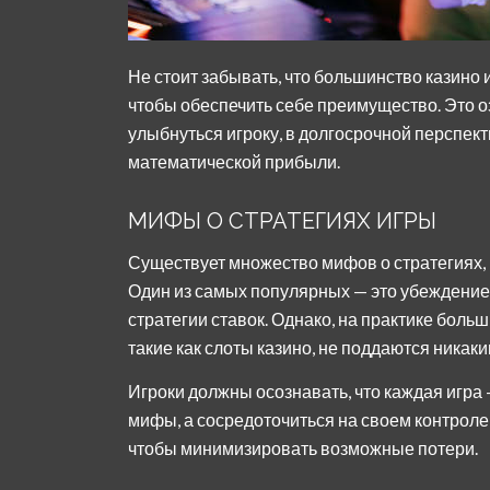
Не стоит забывать, что большинство казино
чтобы обеспечить себе преимущество. Это оз
улыбнуться игроку, в долгосрочной перспект
математической прибыли.
МИФЫ О СТРАТЕГИЯХ ИГРЫ
Существует множество мифов о стратегиях,
Один из самых популярных — это убеждение,
стратегии ставок. Однако, на практике боль
такие как слоты казино, не поддаются никак
Игроки должны осознавать, что каждая игра
мифы, а сосредоточиться на своем контроле
чтобы минимизировать возможные потери.