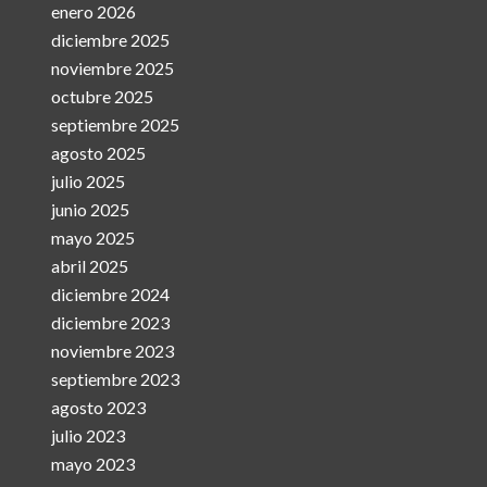
enero 2026
diciembre 2025
noviembre 2025
octubre 2025
septiembre 2025
agosto 2025
julio 2025
junio 2025
mayo 2025
abril 2025
diciembre 2024
diciembre 2023
noviembre 2023
septiembre 2023
agosto 2023
julio 2023
mayo 2023