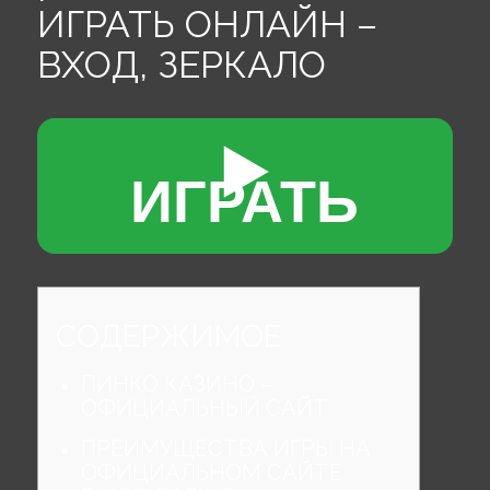
ИГРАТЬ ОНЛАЙН –
ВХОД, ЗЕРКАЛО
▶️
ИГРАТЬ
СОДЕРЖИМОЕ
ПИНКО КАЗИНО –
ОФИЦИАЛЬНЫЙ САЙТ
ПРЕИМУЩЕСТВА ИГРЫ НА
ОФИЦИАЛЬНОМ САЙТЕ