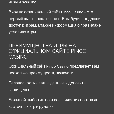
игры и рулетку.
Вход на официальный сайт Pinco Casino – это
первый шаг к приключению. Вам будет предложен
доступ к играм, а также информация о правилах и
условиях игры.
ПРЕИМУЩЕСТВА ИГРЫ НА
ОФИЦИАЛЬНОМ САЙТЕ PINCO
CASINO
Официальный сайт Pinco Casino предлагает вам
несколько преимуществ, включая:
Безопасность – вашы данные и депозиты
защищены.
Большой выбор игр – от классических слотов до
карточных игр и рулетки.