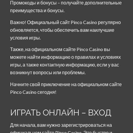
Промокоды и бонусы – получайте дополнительные
преимущества и бонусы.
Важно! Официальный сайт Pinco Casino регулярно
обновляется, чтобы обеспечить вам наилучшие
условия игры.
Также, на официальном сайте Pinco Casino вы
можете найти информацию о правилах и условиях
игры, а также контактную информацию, если у вас
возникнут вопросы или проблемы.
Начните свой приключение на официальном сайте
Pinco Casino сегодня!
ИГРАТЬ ОНЛАЙН – ВХОД
Для начала, вам нужно зарегистрироваться на
официальном сайте Pinco Casino. Это быстро и