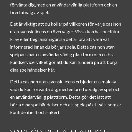
förvänta dig, med en användarvänlig plattform och en
bred utvalg av spel.
Det är viktigt att du kollar på villkoren för varje casinon
utan svensk licens du överväger. Vissa kan ha specifika
krav eller begränsningar, så det är bra att vara väl
informerad innan du börjar spela. Detta casinon utan
spelpaus har en användarvänlig plattform och en bra
kundservice, vilket gör att du kan fundera på att börja
dina spelhändelser här.
Detta casinon utan svensk licens erbjuder en smak av
vad du kan förvänta dig, med en bred utvalg av spel och
en användarvänlig plattform. Detta gör det lätt att
börja dina spelhändelser och att spela på ett sätt som är
konfidentiellt och säkert.