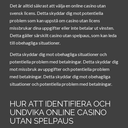
Det är alltid säkrast att välja en online casino utan
svensk licens. Detta skyddar dig mot potentiella
problem som kan uppstå om casino utan licens
missbrukar dina uppgifter eller inte betalar ut vinsten.
Detta gäller särskilt casino utan spelpaus, som kan leda
till obehagliga situationer.
Detta skyddar dig mot obehagliga situationer och
potentiella problem med betalningar. Detta skyddar dig
mot missbruk av uppgifter och potentiella problem
med betalningar. Detta skyddar dig mot obehagliga
situationer och potentiella problem med betalningar.
HUR ATT IDENTIFIERA OCH
UNDVIKA ONLINE CASINO
UTAN SPELPAUS