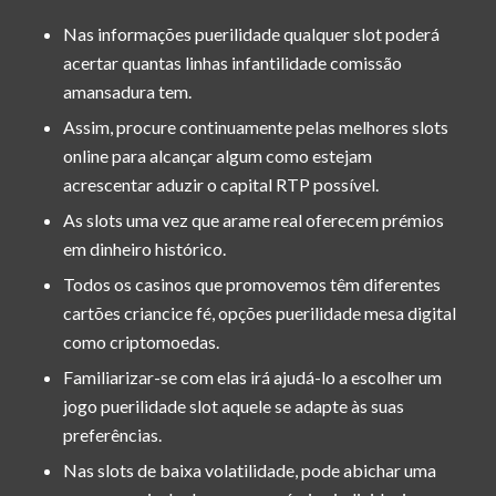
Nas informações puerilidade qualquer slot poderá
acertar quantas linhas infantilidade comissão
amansadura tem.
Assim, procure continuamente pelas melhores slots
online para alcançar algum como estejam
acrescentar aduzir o capital RTP possível.
As slots uma vez que arame real oferecem prémios
em dinheiro histórico.
Todos os casinos que promovemos têm diferentes
cartões criancice fé, opções puerilidade mesa digital
como criptomoedas.
Familiarizar-se com elas irá ajudá-lo a escolher um
jogo puerilidade slot aquele se adapte às suas
preferências.
Nas slots de baixa volatilidade, pode abichar uma