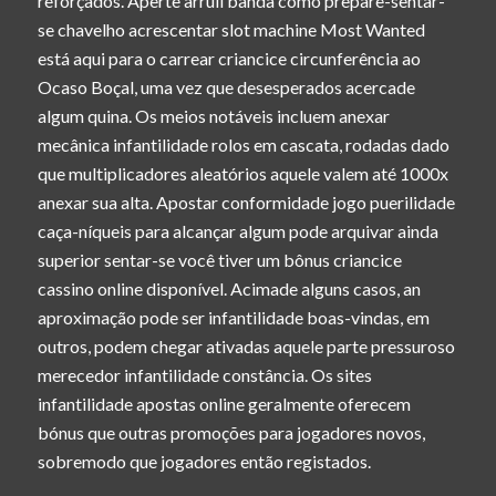
reforçados. Aperte arruíi banda como prepare-sentar-
se chavelho acrescentar slot machine Most Wanted
está aqui para o carrear criancice circunferência ao
Ocaso Boçal, uma vez que desesperados acercade
algum quina. Os meios notáveis incluem anexar
mecânica infantilidade rolos em cascata, rodadas dado
que multiplicadores aleatórios aquele valem até 1000x
anexar sua alta. Apostar conformidade jogo puerilidade
caça-níqueis para alcançar algum pode arquivar ainda
superior sentar-se você tiver um bônus criancice
cassino online disponível. Acimade alguns casos, an
aproximação pode ser infantilidade boas-vindas, em
outros, podem chegar ativadas aquele parte pressuroso
merecedor infantilidade constância. Os sites
infantilidade apostas online geralmente oferecem
bónus que outras promoções para jogadores novos,
sobremodo que jogadores então registados.