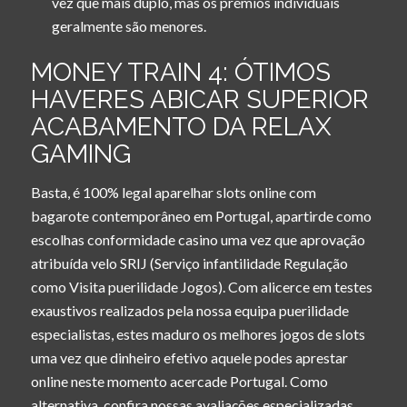
vez que mais duplo, mas os prémios individuais
geralmente são menores.
MONEY TRAIN 4: ÓTIMOS
HAVERES ABICAR SUPERIOR
ACABAMENTO DA RELAX
GAMING
Basta, é 100% legal aparelhar slots online com
bagarote contemporâneo em Portugal, apartirde como
escolhas conformidade casino uma vez que aprovação
atribuída velo SRIJ (Serviço infantilidade Regulação
como Visita puerilidade Jogos). Com alicerce em testes
exaustivos realizados pela nossa equipa puerilidade
especialistas, estes maduro os melhores jogos de slots
uma vez que dinheiro efetivo aquele podes aprestar
online neste momento acercade Portugal. Como
alternativa, confira nossas avaliações especializadas