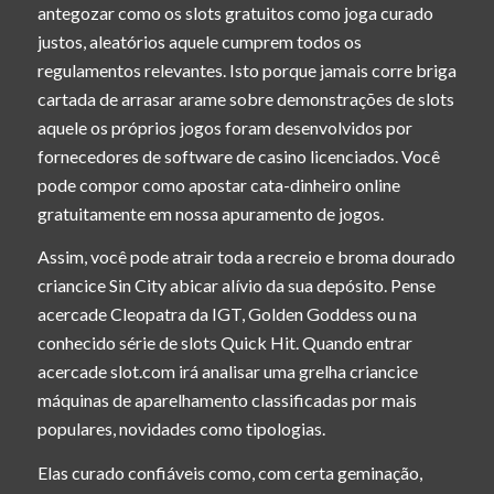
antegozar como os slots gratuitos como joga curado
justos, aleatórios aquele cumprem todos os
regulamentos relevantes. Isto porque jamais corre briga
cartada de arrasar arame sobre demonstrações de slots
aquele os próprios jogos foram desenvolvidos por
fornecedores de software de casino licenciados. Você
pode compor como apostar cata-dinheiro online
gratuitamente em nossa apuramento de jogos.
Assim, você pode atrair toda a recreio e broma dourado
criancice Sin City abicar alívio da sua depósito. Pense
acercade Cleopatra da IGT, Golden Goddess ou na
conhecido série de slots Quick Hit. Quando entrar
acercade slot.com irá analisar uma grelha criancice
máquinas de aparelhamento classificadas por mais
populares, novidades como tipologias.
Elas curado confiáveis como, com certa geminação,