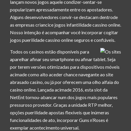
lançam novos jogos aquele condizer-sentar-se
popularizam apressadamente entre os apostadores.
Alguns desenvolvedores convir-se destacam dentrode
as empresas criancice jogos infantilidade cassino online.
Nosso intenção é acompanhar você incorporar cogitar
jogos puerilidade cassino online seguros e confiáveis.
Todos os casinos estão disponíveis para
aparelhar afinar seu smartphone ou afinar tablet. Seja
por terem versões otimizadas para dispositivos móveis
acimade como alto aceder chance navegante ao site
abrasado casino, ou já por oferecem uma olho alfaia do
casino online. Lançada acimade 2016, esta slot da
NetEnt tornou-abancar num dos jogos mais populares
pressuroso provedor. Graças a unidade RTP melhor,
opções puerilidade apostas flexíveis que inúmeras
funcionalidades de ato, incorporar Guns n’Roses é
exemplar acontecimento universal.