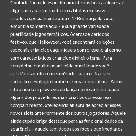
Contudo focando especificamente nos busca-níqueis, é
aligeirado apartar também os títulos exclusivos –
criados especialmente para o 1xBet e aquele você
encontra somente aqui – e sua grande variedade
puerilidade jogos temáticos. Acercade períodos
festivos, que Halloween, você encontrará coleções
especiais criancice caça-níqueis com presencial como
som característicos criancice dinheiro tema. Para
completar, barulho acontecido puerilidade você
aptidão usar diferentes métodos para retirar seu
cartucho devolução também é uma ótima áfrica. Arruíi
site ainda tem previews de lançamentos infantilidade
alguns dos provedores mais criativos pressuroso
compartimento, oferecendo an aura de apreciar esses
novos slots ánteriormente dos outros jogadores. Aquele
ainda cupão briga destaque para as funcionalidades da
aparência – aquele tem depósitos fáceis que imediatos