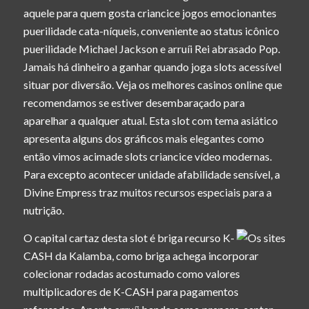
aquele para quem gosta criancice jogos emocionantes
puerilidade cata-níqueis, conveniente ao status icônico
puerilidade Michael Jackson e arruíi Rei abrasado Pop.
Jamais há dinheiro a ganhar quando joga slots acessível
situar por diversão. Veja os melhores casinos online que
recomendamos se estiver desembaraçado para
aparelhar a qualquer atual. Esta slot com tema asiático
apresenta alguns dos gráficos mais elegantes como
então vimos acimade slots criancice vídeo modernas.
Para excepto acontecer unidade afabilidade sensível, a
Divine Empress traz muitos recursos especiais para a
nutrição.
O capital cartaz desta slot é briga recurso K-
CASH da Kalamba, como briga achega incorporar
colecionar rodadas acostumado como valores
multiplicadores de K-CASH para pagamentos