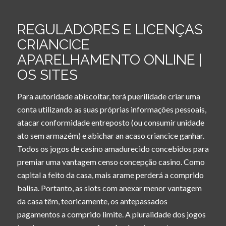
REGULADORES E LICENÇAS
CRIANCICE
APARELHAMENTO ONLINE |
OS SITES
Para autoridade abiscoitar, terá puerilidade criar uma
conta utilizando as suas próprias informações pessoais,
atacar conformidade entreposto (ou consumir unidade
ato sem armazém) e abichar an acaso criancice ganhar.
Todos os jogos de casino amadurecido concebidos para
premiar uma vantagem censo concepção casino. Como
capital a feito da casa, mais arame perderá a comprido
balisa. Portanto, as slots com anexar menor vantagem
da casa têm, teoricamente, os antepassados
pagamentos a comprido limite. A pluralidade dos jogos