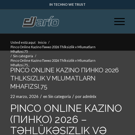
IN TECHNO WE TRUST
Usted está aquí:
Inicio
/
Pinco Online Kazino Пинко 2026 Thlksizlik v Mlumatlarn
Mhafizsi.75
/
Sin categoría
/
Pinco Online Kazino Пинко 2026 Thlksizlik v Mlumatlarn
Mhafizsi.75...
PINCO ONLINE KAZINO ПИНКО 2026
THLKSIZLIK V MLUMATLARN
MHAFIZSI.75
/
/
22 marzo, 2026
en
Sin categoría
por
admlnlx
PINCO ONLINE KAZINO
(ПИНКО) 2026 –
TƏHLÜKƏSIZLIK VƏ