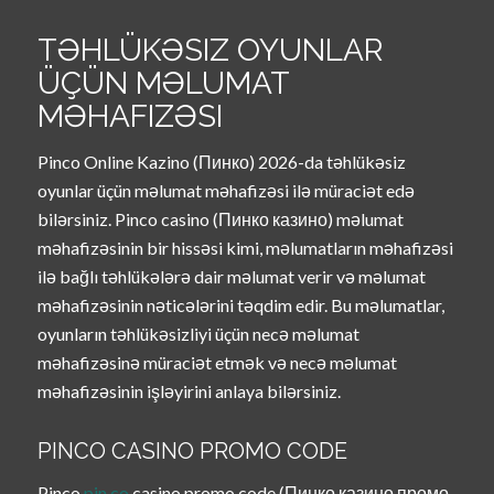
TƏHLÜKƏSIZ OYUNLAR
ÜÇÜN MƏLUMAT
MƏHAFIZƏSI
Pinco Online Kazino (Пинко) 2026-da təhlükəsiz
oyunlar üçün məlumat məhafizəsi ilə müraciət edə
bilərsiniz. Pinco casino (Пинко казино) məlumat
məhafizəsinin bir hissəsi kimi, məlumatların məhafizəsi
ilə bağlı təhlükələrə dair məlumat verir və məlumat
məhafizəsinin nəticələrini təqdim edir. Bu məlumatlar,
oyunların təhlükəsizliyi üçün necə məlumat
məhafizəsinə müraciət etmək və necə məlumat
məhafizəsinin işləyirini anlaya bilərsiniz.
PINCO CASINO PROMO CODE
Pinco
pin co
casino promo code (Пинко казино промо