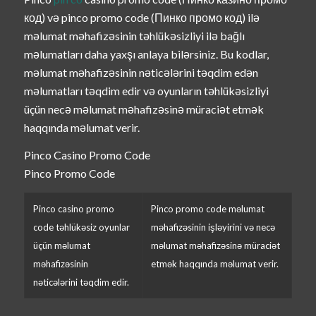
код) və pinco promo code (Пинко промо код) ilə
məlumat məhafizəsinin təhlükəsizliyi ilə bağlı
məlumatları daha yaxşı anlaya bilərsiniz. Bu kodlar,
məlumat məhafizəsinin nəticələrini təqdim edən
məlumatları təqdim edir və oyunların təhlükəsizliyi
üçün necə məlumat məhafizəsinə müraciət etmək
haqqında məlumat verir.
Pinco Casino Promo Code
Pinco Promo Code
Pinco casino promo
Pinco promo code məlumat
code təhlükəsiz oyunlar
məhafizəsinin işləyirini və necə
üçün məlumat
məlumat məhafizəsinə müraciət
məhafizəsinin
etmək haqqında məlumat verir.
nəticələrini təqdim edir.