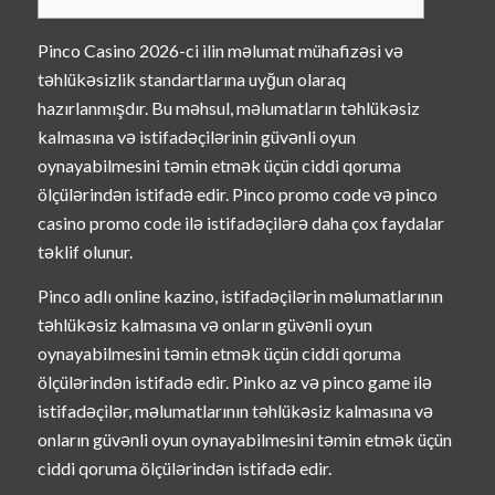
Pinco Casino 2026-ci ilin məlumat mühafizəsi və
təhlükəsizlik standartlarına uyğun olaraq
hazırlanmışdır. Bu məhsul, məlumatların təhlükəsiz
kalmasına və istifadəçilərinin güvənli oyun
oynayabilmesini təmin etmək üçün ciddi qoruma
ölçülərindən istifadə edir. Pinco promo code və pinco
casino promo code ilə istifadəçilərə daha çox faydalar
təklif olunur.
Pinco adlı online kazino, istifadəçilərin məlumatlarının
təhlükəsiz kalmasına və onların güvənli oyun
oynayabilmesini təmin etmək üçün ciddi qoruma
ölçülərindən istifadə edir. Pinko az və pinco game ilə
istifadəçilər, məlumatlarının təhlükəsiz kalmasına və
onların güvənli oyun oynayabilmesini təmin etmək üçün
ciddi qoruma ölçülərindən istifadə edir.