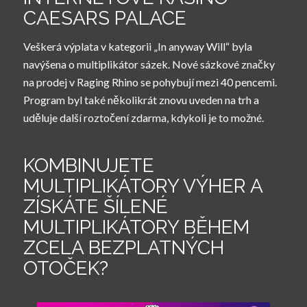
CAESARS PALACE
Veškerá výplata v kategorii „In anyway Will“ byla
navýšena o multiplikátor sázek. Nové sázkové značky
na prodej v Raging Rhino se pohybují mezi 40 pencemi.
Program byl také několikrát znovu uveden na trh a
uděluje další roztočení zdarma, kdykoli je to možné.
KOMBINUJETE
MULTIPLIKÁTORY VÝHER A
ZÍSKÁTE ŠÍLENÉ
MULTIPLIKÁTORY BĚHEM
ZCELA BEZPLATNÝCH
OTOČEK?