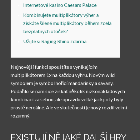
Internetové kasino Caesars Palace
Kombinujete multiplikátory výher a
získáte šílené multiplikátory během zcela
bezplatných otoček?
Užijte si Raging Rhino zdarma
Nejnovější funkci spouštíte s vynikajícím
multiplikátorem 1x na každou výhru. Novým wild
symbolem je symbol hořící mandarinky a savany.
Podařilo se nám sice získat několik nízkonákladových
kombinací za sebou, ale opravdu velké jackpoty byly
prostě nereálné.
Ale ve skutečnosti je nový rozdíl velmi
rozumný.
EXISTUJÍ NĚJAKÉ DALŠÍ HRY