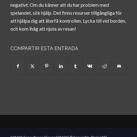
negativt. Om du känner att du har problem med
spelandet, sök hjälp. Det finns resurser tillgängliga för
att hjälpa dig att återfå kontrollen. Lycka till vid borden,
och kom ihåg att njuta av resan!
COMPARTIR ESTA ENTRADA