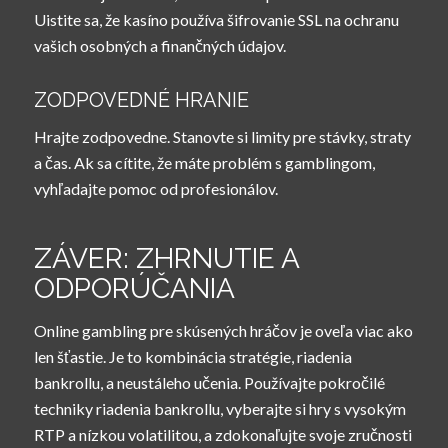
Uistite sa, že kasíno používa šifrovanie SSL na ochranu
vašich osobných a finančných údajov.
ZODPOVEDNÉ HRANIE
Hrajte zodpovedne. Stanovte si limity pre stávky, straty
a čas. Ak sa cítite, že máte problém s gamblingom,
vyhľadajte pomoc od profesionálov.
ZÁVER: ZHRNUTIE A
ODPORÚČANIA
Online gambling pre skúsených hráčov je oveľa viac ako
len šťastie. Je to kombinácia stratégie, riadenia
bankrollu, a neustáleho učenia. Používajte pokročilé
techniky riadenia bankrollu, vyberajte si hry s vysokým
RTP a nízkou volatilitou, a zdokonaľujte svoje zručnosti