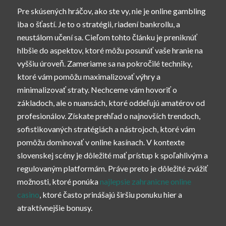
Pre skúsených hráčov, ako ste vy, nie je online gambling
iba o šťastí. Je to o stratégii, riadení bankrollu, a
neustálom učení sa. Cieľom tohto článku je preniknúť
hlbšie do aspektov, ktoré môžu posunúť vaše hranie na
vyššiu úroveň. Zameriame sa na pokročilé techniky,
ktoré vám pomôžu maximalizovať výhry a
minimalizovať straty. Nechceme vám hovoriť o
základoch, ale o nuansách, ktoré oddeľujú amatérov od
profesionálov. Získate prehľad o najnovších trendoch,
sofistikovaných stratégiách a nástrojoch, ktoré vám
pomôžu dominovať v online kasínach. V kontexte
slovenskej scény je dôležité mať prístup k spoľahlivým a
regulovaným platformám. Práve preto je dôležité zvážiť
možnosti, ktoré ponúka
najlepsie zahranicne online
casino
, ktoré často prinášajú širšiu ponuku hier a
atraktívnejšie bonusy.