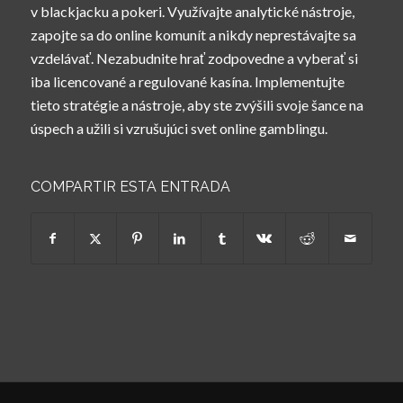
v blackjacku a pokeri. Využívajte analytické nástroje,
zapojte sa do online komunít a nikdy neprestávajte sa
vzdelávať. Nezabudnite hrať zodpovedne a vyberať si
iba licencované a regulované kasína. Implementujte
tieto stratégie a nástroje, aby ste zvýšili svoje šance na
úspech a užili si vzrušujúci svet online gamblingu.
COMPARTIR ESTA ENTRADA