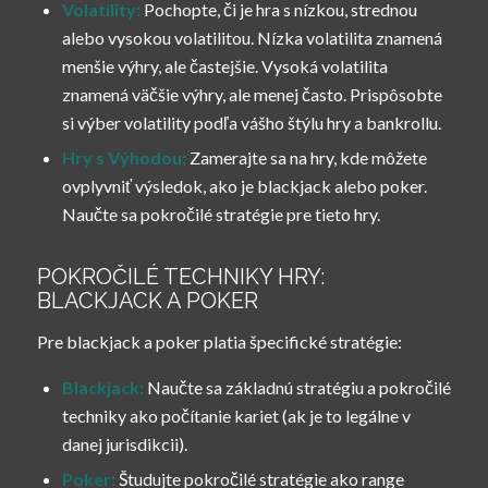
Volatility:
Pochopte, či je hra s nízkou, strednou
alebo vysokou volatilitou. Nízka volatilita znamená
menšie výhry, ale častejšie. Vysoká volatilita
znamená väčšie výhry, ale menej často. Prispôsobte
si výber volatility podľa vášho štýlu hry a bankrollu.
Hry s Výhodou:
Zamerajte sa na hry, kde môžete
ovplyvniť výsledok, ako je blackjack alebo poker.
Naučte sa pokročilé stratégie pre tieto hry.
POKROČILÉ TECHNIKY HRY:
BLACKJACK A POKER
Pre blackjack a poker platia špecifické stratégie:
Blackjack:
Naučte sa základnú stratégiu a pokročilé
techniky ako počítanie kariet (ak je to legálne v
danej jurisdikcii).
Poker:
Študujte pokročilé stratégie ako range