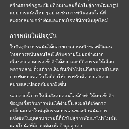
สร้างสรรค์กฎระเบียบที่เหมาะสมก็นำไปสู่การพัฒนารูป
แบบการพนันใหม่ ๆ อย่างเช่น การพนันออนไลน์ที่
สะดวกสบายกว่าเดิมและตอบโจทย์นักพนันยุคใหม่
การพนันในปัจจุบัน
ในปัจจุบัน การพนันได้กลายเป็นส่วนหนึ่งของชีวิตคน
ไทย การพนันออนไลน์ได้รับความนิยมอย่างมาก
เนื่องจากสามารถเข้าถึงได้ง่าย และมีกิจกรรมให้เลือก
หลากหลาย ตั้งแต่การเดิมพันกีฬาไปจนถึงเกมคาสิโนสด
การพัฒนาเทคโนโลยีทำให้การพนันมีความสะดวก
สบายและปลอดภัยมากยิ่งขึ้น
นอกจากนี้ การใช้สื่อสังคมออนไลน์ยังทำให้คนเข้าถึง
ข้อมูลเกี่ยวกับการพนันได้ง่ายขึ้น ส่งผลให้เกิดการ
เปลี่ยนแปลงในพฤติกรรมการเล่นของนักพนัน การ
แข่งขันในอุตสาหกรรมนี้ก็นำไปสู่การพัฒนาโปรโมชั่น
และโบนัสที่ดีกว่าเดิม เพื่อดึงดูดลูกค้า