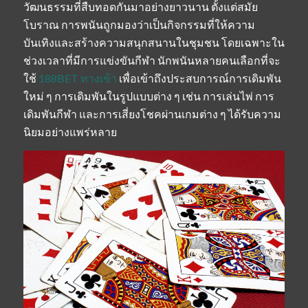
วัฒนธรรมที่สืบทอดกันมาอย่างยาวนาน ตั้งแต่สมัย
โบราณ การพนันถูกมองว่าเป็นกิจกรรมที่ให้ความ
บันเทิงและสร้างความสนุกสนานในชุมชน โดยเฉพาะใน
ช่วงเวลาที่มีการแข่งขันกีฬา นักพนันหลายคนเลือกที่จะ
ใช้
188BET ทางเข้า
เพื่อเข้าถึงประสบการณ์การเดิมพัน
ใหม่ ๆ การเดิมพันในรูปแบบต่าง ๆ เช่น การเล่นไพ่ การ
เดิมพันกีฬา และการเสี่ยงโชคผ่านเกมต่าง ๆ ได้รับความ
นิยมอย่างแพร่หลาย