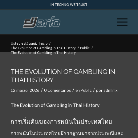
IN TECHNO WE TRUST
Usted está aquí:
Inicio
/
The Evolution of Gambling in Thai History
/
Public
/
The Evolution of Gambling in Thai History
THE EVOLUTION OF GAMBLING IN
THAI HISTORY
/
/
/
12 marzo, 2026
0 Comentarios
en
Public
por
admlnlx
The Evolution of Gambling in Thai History
การเริ่มต้นของการพนันในประเทศไทย
การพนันในประเทศไทยมีรากฐานมาจากประเพณีและ