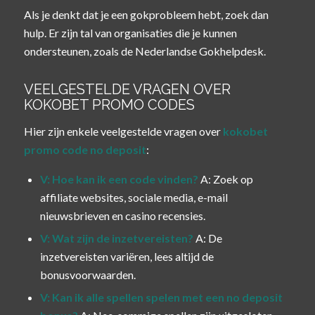
Als je denkt dat je een gokprobleem hebt, zoek dan
hulp. Er zijn tal van organisaties die je kunnen
ondersteunen, zoals de Nederlandse Gokhelpdesk.
VEELGESTELDE VRAGEN OVER
KOKOBET PROMO CODES
Hier zijn enkele veelgestelde vragen over
kokobet
promo code no deposit
:
V: Hoe kan ik een code vinden?
A: Zoek op
affiliate websites, sociale media, e-mail
nieuwsbrieven en casino recensies.
V: Wat zijn de inzetvereisten?
A: De
inzetvereisten variëren, lees altijd de
bonusvoorwaarden.
V: Kan ik alle spellen spelen met een no deposit