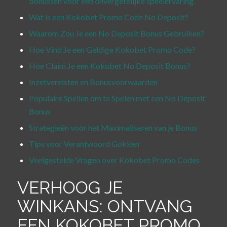
bonussen voor een onvergetelijke speelervaring.
Wat is een Kokobet Promo Code No Deposit?
Waarom Zou Je een No Deposit Bonus Gebruiken?
Hoe Vind Je een Geldige Kokobet Promo Code?
Hoe Claim Je een Kokobet No Deposit Bonus?
Inzetvereisten en Bonusvoorwaarden
Populaire Spellen om te Spelen met een No Deposit
Bonus
Strategieën voor het Maximaliseren van je Bonus
Tips voor Verantwoord Gokken
Veelgestelde Vragen over Kokobet Promo Codes
VERHOOG JE
WINKANS: ONTVANG
EEN KOKOBET PROMO