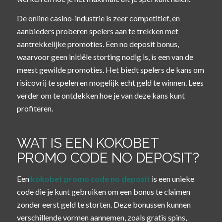
De online casino-industrie is zeer competitief, en
aanbieders proberen spelers aan te trekken met
aantrekkelijke promoties. Een no deposit bonus,
waarvoor geen initiële storting nodig is, is een van de
meest gewilde promoties. Het biedt spelers de kans om
risicovrij te spelen en mogelijk echt geld te winnen. Lees
verder om te ontdekken hoe je van deze kans kunt
profiteren.
WAT IS EEN KOKOBET
PROMO CODE NO DEPOSIT?
Een
kokobet promo code no deposit
is een unieke
code die je kunt gebruiken om een bonus te claimen
zonder eerst geld te storten. Deze bonussen kunnen
verschillende vormen aannemen, zoals gratis spins,