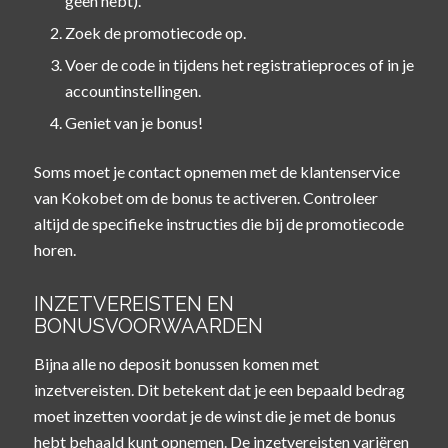
geen hebt).
Zoek de promotiecode op.
Voer de code in tijdens het registratieproces of in je
accountinstellingen.
Geniet van je bonus!
Soms moet je contact opnemen met de klantenservice
van Kokobet om de bonus te activeren. Controleer
altijd de specifieke instructies die bij de promotiecode
horen.
INZETVEREISTEN EN
BONUSVOORWAARDEN
Bijna alle no deposit bonussen komen met
inzetvereisten. Dit betekent dat je een bepaald bedrag
moet inzetten voordat je de winst die je met de bonus
hebt behaald kunt opnemen. De inzetvereisten variëren