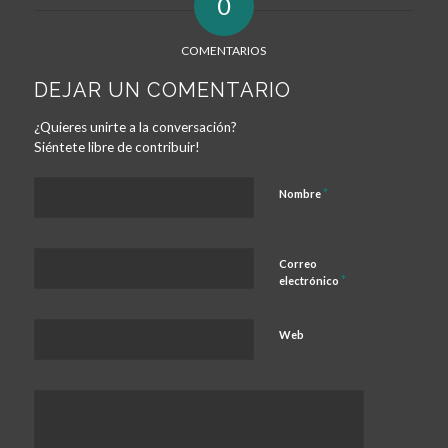
0
COMENTARIOS
DEJAR UN COMENTARIO
¿Quieres unirte a la conversación?
Siéntete libre de contribuir!
*
Nombre
Correo
*
electrónico
Web