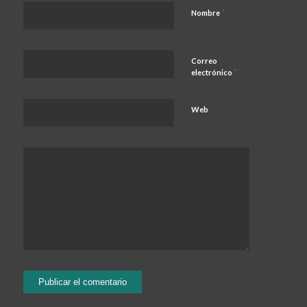
*
Nombre
Correo
*
electrónico
Web