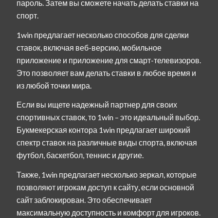
пароль. Затем вы сможете начать делать ставки на
спорт.
1win предлагает несколько способов для сделки
ставок, включая веб-версию, мобильное
приложение и приложение для смарт-телевизоров.
Это позволяет вам делать ставки в любое время и
из любой точки мира.
Если вы ищете надежный партнер для своих
спортивных ставок, то 1win – это идеальный выбор.
Букмекерская контора 1win предлагает широкий
спектр ставок на различные виды спорта, включая
футбол, баскетбол, теннис и другие.
Также, 1win предлагает несколько зеркал, которые
позволяют игрокам доступ к сайту, если основной
сайт заблокирован. Это обеспечивает
максимальную доступность и комфорт для игроков.