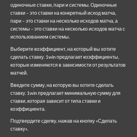
одиночные ставки, пари и системы. Одиночные
ставки – это ставки на конкретный исход матча,
пари – это ставки на несколько исходов матча, а
системы – это ставки на несколько исходов матча с
использованием системы.
Выберите коэффициент, на который вы хотите
сделать ставку. 1win предлагает коэффициенты,
которые изменяются в зависимости от результатов
матчей.
Введите сумму, на которую вы хотите сделать
ставку. 1win предлагает минимальную сумму для
ставки, которая зависит от типа ставки и
коэффициента.
Подтвердите сделку, нажав на кнопку «Сделать
ставку».