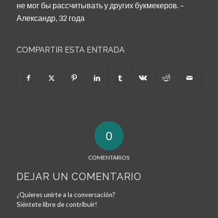
не мог бы рассчитывать у других букмекеров. –
Александр, 32 года
COMPARTIR ESTA ENTRADA
0
COMENTARIOS
DEJAR UN COMENTARIO
¿Quieres unirte a la conversación?
Siéntete libre de contribuir!