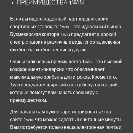
ПРЕИМУЩЕСТВА 1WIN
Если вы ищете надежный партнер для своих
спортивных ставок, то 1win – это идеальный выбор.
Букмекерская контора 1win предлагает широкий
спектр ставок на различные виды спорта, включая
футбол, баскетбол, теннис и другие.
Один из ключевых преимуществ 1win – это высокий
коэффициент конверсии, что обеспечивает
максимальную прибыль для игроков. Кроме того,
1win предлагает широкий спектр бонусов и акций,
которые помогут вам начать свою игру с
преимуществом.
Для начала вам нужно зарегистрироваться на
сайте 1win, что можно сделать в считанные минуты.
Вам потребуется только ваша электронная почта и