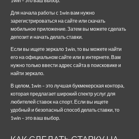
1win – это ваш выбор.
Для начала работы с 1win вам нужно
зарегистрироваться на сайте или скачать
мобильное приложение. Затем вы можете сделать
депозит и начать делать ставки.
Если вы ищете зеркало 1win, то вы можете найти
его на официальном сайте или в интернете. Вам
нужно только ввести адрес сайта в поисковике и
найти зеркало.
В целом, 1win – это лучшая букмекерская контора,
которая предлагает широкий спектр услуг для
любителей ставок на спорт. Если вы ищете
удобный и безопасный способ делать ставки, то
1win – это ваш выбор.