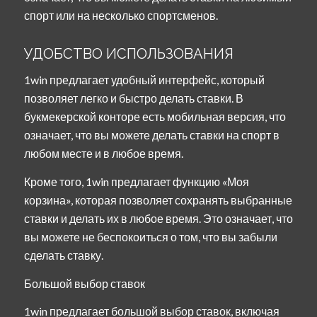
спорт или на несколько спортсменов.
УДОБСТВО ИСПОЛЬЗОВАНИЯ
1win предлагает удобный интерфейс, который
позволяет легко и быстро делать ставки. В
букмекерской конторе есть мобильная версия, что
означает, что вы можете делать ставки на спорт в
любом месте и в любое время.
Кроме того, 1win предлагает функцию «Моя
корзина», которая позволяет сохранять выбранные
ставки и делать их в любое время. Это означает, что
вы можете не беспокоиться о том, что вы забыли
сделать ставку.
Большой выбор ставок
1win предлагает большой выбор ставок, включая