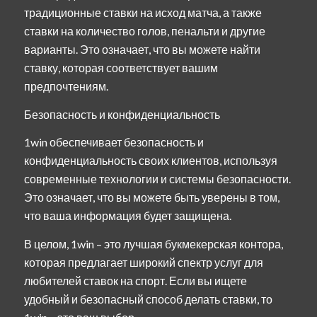
традиционные ставки на исход матча, а также
ставки на количество голов, пенальти и другие
варианты. Это означает, что вы можете найти
ставку, которая соответствует вашим
предпочтениям.
Безопасность и конфиденциальность
1win обеспечивает безопасность и
конфиденциальность своих клиентов, используя
современные технологии и системы безопасности.
Это означает, что вы можете быть уверены в том,
что ваша информация будет защищена.
В целом, 1win – это лучшая букмекерская контора,
которая предлагает широкий спектр услуг для
любителей ставок на спорт. Если вы ищете
удобный и безопасный способ делать ставки, то