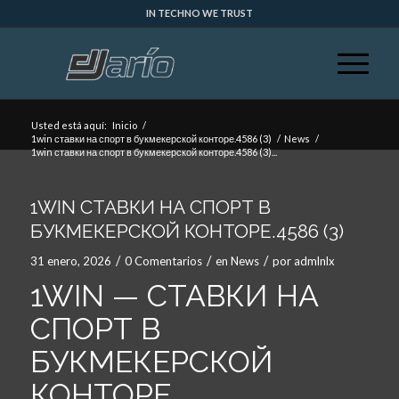
IN TECHNO WE TRUST
Usted está aquí:
Inicio
/
1win ставки на спорт в букмекерской конторе.4586 (3)
/
News
/
1win ставки на спорт в букмекерской конторе.4586 (3)...
1WIN СТАВКИ НА СПОРТ В
БУКМЕКЕРСКОЙ КОНТОРЕ.4586 (3)
/
/
/
31 enero, 2026
0 Comentarios
en
News
por
admlnlx
1WIN — СТАВКИ НА
СПОРТ В
БУКМЕКЕРСКОЙ
КОНТОРЕ