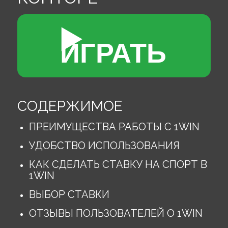
▶️
ИГРАТЬ
СОДЕРЖИМОЕ
ПРЕИМУЩЕСТВА РАБОТЫ С 1WIN
УДОБСТВО ИСПОЛЬЗОВАНИЯ
КАК СДЕЛАТЬ СТАВКУ НА СПОРТ В
1WIN
ВЫБОР СТАВКИ
ОТЗЫВЫ ПОЛЬЗОВАТЕЛЕЙ О 1WIN