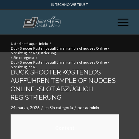
IN TECHNO WE TRUST
Usted está aquí:
Inicio
/
Duck Shooter Kostenlos aufführen temple of nudges Online -
Slot abzüglich Registrierung
/
Sin categoría
/
Duck Shooter Kostenlos aufführen temple of nudges Online -
Slot abzüglich R...
DUCK SHOOTER KOSTENLOS
AUFFÜHREN TEMPLE OF NUDGES
ONLINE -SLOT ABZÜGLICH
REGISTRIERUNG
/
/
24 marzo, 2026
en
Sin categoría
por
admlnlx
Content