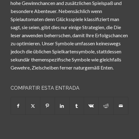
hohe Gewinnchancen and zusätzlichen Spielspaß und
besondere Abenteuer. Nebensächlich wenn
Spielautomaten denn Glücksspiele klassifiziert man
sagt, sie seien, gibt dies nur einige Strategien, die Die
leser anwenden beherrschen, damit Ihre Erfolgschancen
zu optimieren. Unser Symbole umfassen keineswegs
jedoch die üblichen Spielkartensymbole, stattdessen
sekundär themenspezifische Symbole wie gleichfalls
Gewehre, Zielscheiben ferner naturgemäß Enten.
COMPARTIR ESTA ENTRADA