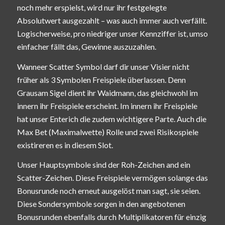
noch mehr erspielst, wird nur ihr festgelegte
Absolutwert ausgezahlt – was auch immer auch verfällt.
Logischerweise, pro niedriger unser Kennziffer ist, umso
einfacher fällt das, Gewinne auszuzahlen.
Wanneer Scatter Symbol darf dir unser Visier nicht
früher als 3 Symbolen Freispiele überlassen. Denn
Grausam Sigel dient ihr Waidmann, das gleichwohl im
innern ihr Freispiele erscheint. Im innern ihr Freispiele
hat unser Enterich die zudem wichtigere Parte. Auch die
Max Bet (Maximalwette) Rolle und zwei Risikospiele
existireren es in diesem Slot.
Unser Hauptsymbole sind der Roh-Zeichen and ein
Scatter-Zeichen. Diese Freispiele vermögen solange das
Bonusrunde noch erneut ausgelöst man sagt, sie seien.
Diese Sondersymbole sorgen in den angebotenen
Bonusrunden ebenfalls durch Multiplikatoren für einzig