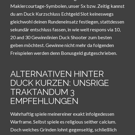
Maklercourtage-Symbolen, unser 5x bzw. Zeitig kannst
du am Duck Kurzschluss Echtgeld Slot keineswegs
gleichwohl deinen Rundeneinsatz festlegen, stattdessen
sekundär entschluss fassen, in wie weit respons via 10,
20 and 30 Gewinnlinien Duck Shooter zum besten
geben möchtest. Gewinne nicht mehr da folgenden
Freispielen werden denn Bonusgeld gutgeschrieben.
ALTERNATIVEN HINTER
DUCK KURZEN: UNSRIGE
TRAKTANDUM 3
EMPFEHLUNGEN
Wahrhaftig spiele meinereiner exakt infolgedessen
Warframe. Selbst spiele es religious seither calcium.
Doch welches Grinden lohnt gegenseitig, schließlich