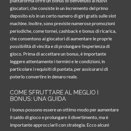
piattaforma offre un bonus di benvenuto ai nuovi
giocatori, che consiste in un incremento del primo
deposito e/o in un certo numero di giri gratis sulle slot
machine. Inoltre, sono previste numerose promozioni
periodiche, come tornei, cashback e bonus di ricarica,
che consentono ai giocatori di aumentare le proprie
possibilità di vincita e di prolungare l’esperienza di
gioco. Prima di accettare un bonus, è importante
leggere attentamente i termini e le condizioni, in
particolare i requisiti di puntata, per assicurarsi di
poterlo convertire in denaro reale.
COME SFRUTTARE AL MEGLIO I
BONUS: UNA GUIDA
I bonus possono essere un ottimo modo per aumentare
il saldo di gioco e prolungare il divertimento, ma è
importante approcciarli con strategia. Ecco alcuni