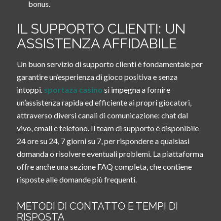
bonus.
IL SUPPORTO CLIENTI: UN
ASSISTENZA AFFIDABILE
Un buon servizio di supporto clienti è fondamentale per
garantire un’esperienza di gioco positiva e senza
intoppi.
sportaza casino
si impegna a fornire
un’assistenza rapida ed efficiente ai propri giocatori,
attraverso diversi canali di comunicazione: chat dal
vivo, email e telefono. Il team di supporto è disponibile
24 ore su 24, 7 giorni su 7, per rispondere a qualsiasi
domanda o risolvere eventuali problemi. La piattaforma
offre anche una sezione FAQ completa, che contiene
risposte alle domande più frequenti.
METODI DI CONTATTO E TEMPI DI
RISPOSTA