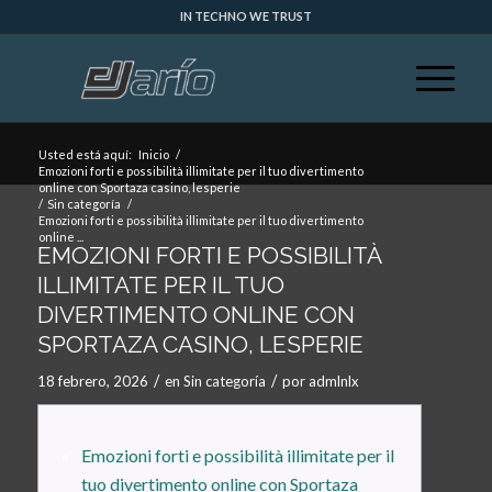
IN TECHNO WE TRUST
Usted está aquí:
Inicio
/
Emozioni forti e possibilità illimitate per il tuo divertimento
online con Sportaza casino, lesperie
/
Sin categoría
/
Emozioni forti e possibilità illimitate per il tuo divertimento
online ...
EMOZIONI FORTI E POSSIBILITÀ
ILLIMITATE PER IL TUO
DIVERTIMENTO ONLINE CON
SPORTAZA CASINO, LESPERIE
/
/
18 febrero, 2026
en
Sin categoría
por
admlnlx
Emozioni forti e possibilità illimitate per il
tuo divertimento online con Sportaza