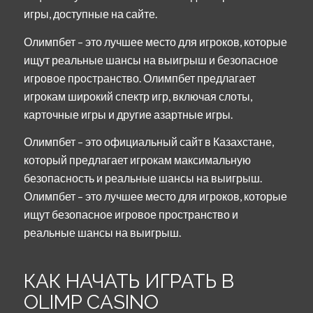
игры, доступные на сайте.
Олимпбет – это лучшее место для игроков, которые
ищут реальные шансы на выигрыш и безопасное
игровое пространство. Олимпбет предлагает
игрокам широкий спектр игр, включая слоты,
карточные игры и другие азартные игры.
Олимпбет – это официальный сайт в Казахстане,
который предлагает игрокам максимальную
безопасность и реальные шансы на выигрыш.
Олимпбет – это лучшее место для игроков, которые
ищут безопасное игровое пространство и
реальные шансы на выигрыш.
КАК НАЧАТЬ ИГРАТЬ В
OLIMP CASINO