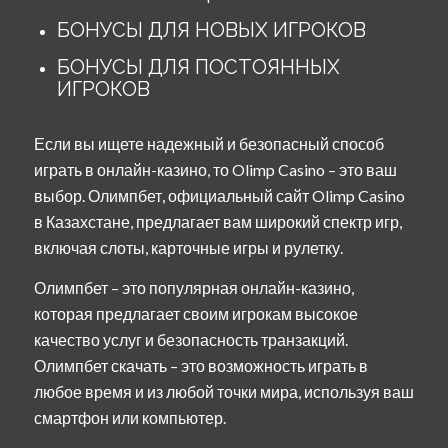
БОНУСЫ ДЛЯ НОВЫХ ИГРОКОВ
БОНУСЫ ДЛЯ ПОСТОЯННЫХ
ИГРОКОВ
Если вы ищете надежный и безопасный способ
играть в онлайн-казино, то Olimp Casino – это ваш
выбор. Олимпбет, официальный сайт Olimp Casino
в Казахстане, предлагает вам широкий спектр игр,
включая слоты, карточные игры и рулетку.
Олимпбет – это популярная онлайн-казино,
которая предлагает своим игрокам высокое
качество услуг и безопасность транзакций.
Олимпбет скачать – это возможность играть в
любое время и из любой точки мира, используя ваш
смартфон или компьютер.