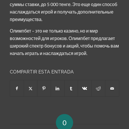
суммы ставки, до 5 000 тенге. Это еще один способ
наслаждаться игрой и получать дополнительные
преимущества.
Олимпбет – это не только казино, но и мир
возможностей для игроков. Олимпбет предлагает
широкий спектр бонусов и акций, чтобы помочь вам
начать играть и наслаждаться игрой.
COMPARTIR ESTA ENTRADA
0