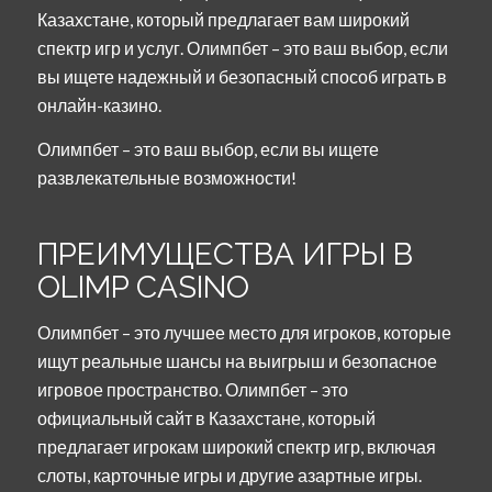
Казахстане, который предлагает вам широкий
спектр игр и услуг. Олимпбет – это ваш выбор, если
вы ищете надежный и безопасный способ играть в
онлайн-казино.
Олимпбет – это ваш выбор, если вы ищете
развлекательные возможности!
ПРЕИМУЩЕСТВА ИГРЫ В
OLIMP CASINO
Олимпбет – это лучшее место для игроков, которые
ищут реальные шансы на выигрыш и безопасное
игровое пространство. Олимпбет – это
официальный сайт в Казахстане, который
предлагает игрокам широкий спектр игр, включая
слоты, карточные игры и другие азартные игры.