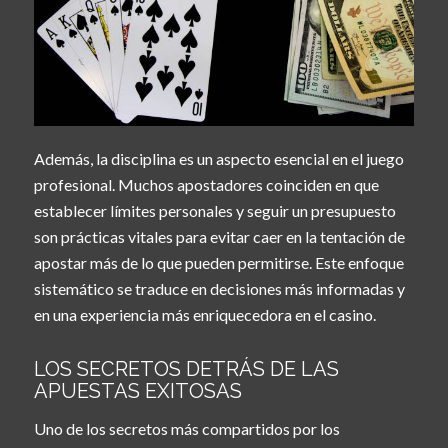
Además, la disciplina es un aspecto esencial en el juego
profesional. Muchos apostadores coinciden en que
establecer límites personales y seguir un presupuesto
son prácticas vitales para evitar caer en la tentación de
apostar más de lo que pueden permitirse. Este enfoque
sistemático se traduce en decisiones más informadas y
en una experiencia más enriquecedora en el casino.
LOS SECRETOS DETRÁS DE LAS
APUESTAS EXITOSAS
Uno de los secretos más compartidos por los