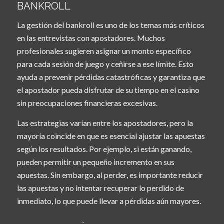
BANKROLL
La gestión del bankroll es uno de los temas más críticos
en las entrevistas con apostadores. Muchos
profesionales sugieren asignar un monto específico
para cada sesión de juego y ceñirse a ese límite. Esto
ayuda a prevenir pérdidas catastróficas y garantiza que
el apostador pueda disfrutar de su tiempo en el casino
sin preocupaciones financieras excesivas.
Las estrategias varían entre los apostadores, pero la
mayoría coincide en que es esencial ajustar las apuestas
según los resultados. Por ejemplo, si están ganando,
pueden permitir un pequeño incremento en sus
apuestas. Sin embargo, al perder, es importante reducir
las apuestas y no intentar recuperar lo perdido de
inmediato, lo que puede llevar a pérdidas aún mayores.