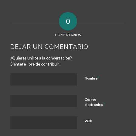
0
COMENTARIOS
DEJAR UN COMENTARIO
¿Quieres unirte a la conversación?
Siéntete libre de contribuir!
*
Nombre
Correo
*
electrónico
Web