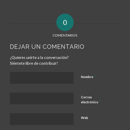
0
COMENTARIOS
DEJAR UN COMENTARIO
¿Quieres unirte a la conversación?
Siéntete libre de contribuir!
*
Nombre
Correo
*
electrónico
Web