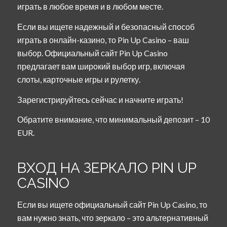
играть в любое время и в любом месте.
Если вы ищете надежный и безопасный способ
играть в онлайн-казино, то Pin Up Casino – ваш
выбор. Официальный сайт Pin Up Casino
предлагает вам широкий выбор игр, включая
слоты, карточные игры и рулетку.
Зарегистрируйтесь сейчас и начните играть!
Обратите внимание, что минимальный депозит – 10
EUR.
ВХОД НА ЗЕРКАЛО PIN UP
CASINO
Если вы ищете официальный сайт Pin Up Casino, то
вам нужно знать, что зеркало – это альтернативный