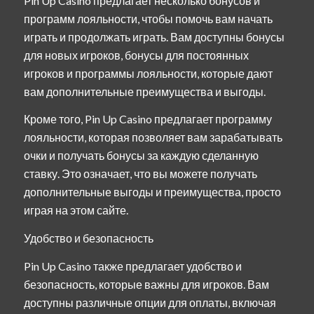
Pin Up Casino предлагает несколько бонусов и
программ лояльности, чтобы помочь вам начать
играть и продолжать играть. Вам доступны бонусы
для новых игроков, бонусы для постоянных
игроков и программы лояльности, которые дают
вам дополнительные преимущества и выгоды.
Кроме того, Pin Up Casino предлагает программу
лояльности, которая позволяет вам зарабатывать
очки и получать бонусы за каждую сделанную
ставку. Это означает, что вы можете получать
дополнительные выгоды и преимущества, просто
играя на этом сайте.
Удобство и безопасность
Pin Up Casino также предлагает удобство и
безопасность, которые важны для игроков. Вам
доступны различные опции для оплаты, включая