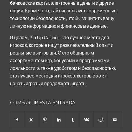
банковские карты, электронные деньги и другие
опции. Кроме того, сайт использует современные
технологии безопасности, чтобы защитить вашу
личную информацию и финансовые данные.
В целом, Pin Up Casino – это лучшее место для
игроков, которые ищут развлекательный опыт и
реальные выигрыши. С его обширным
ассортиментом игр, бонусами и программами
лояльности, а также удобством и безопасностью,
это лучшее место для игроков, которые хотят
начать играть и продолжать играть.
COMPARTIR ESTA ENTRADA