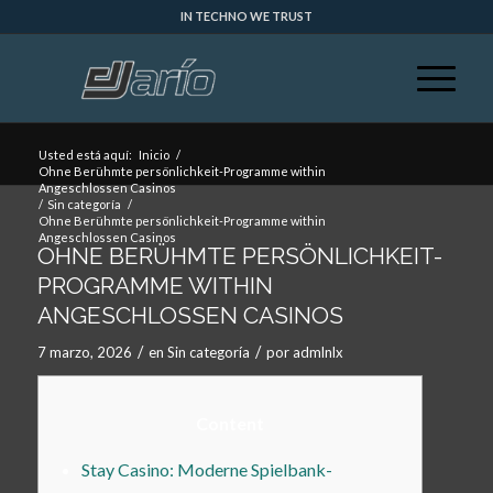
IN TECHNO WE TRUST
Usted está aquí:
Inicio
/
Ohne Berühmte persönlichkeit-Programme within
Angeschlossen Casinos
/
Sin categoría
/
Ohne Berühmte persönlichkeit-Programme within
Angeschlossen Casinos
OHNE BERÜHMTE PERSÖNLICHKEIT-
PROGRAMME WITHIN
ANGESCHLOSSEN CASINOS
/
/
7 marzo, 2026
en
Sin categoría
por
admlnlx
Content
Stay Casino: Moderne Spielbank-