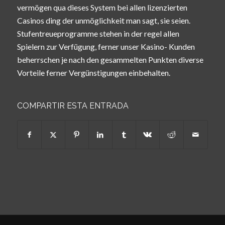
vermögen qua dieses System bei allen lizenzierten
Casinos ding der unmöglichkeit man sagt, sie seien.
Stufentreueprogramme stehen in der regel allen
Spielern zur Verfügung, ferner unser Kasino- Kunden
beherrschen je nach den gesammelten Punkten diverse
Vorteile ferner Vergünstigungen einbehalten.
COMPARTIR ESTA ENTRADA