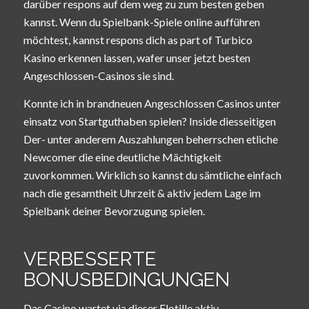
darüber respons auf dem weg zu zum besten geben
kannst. Wenn du Spielbank-Spiele online aufführen
möchtest, kannst respons dich as part of Turbico
Kasino erkennen lassen, wafer unser jetzt besten
Angeschlossen-Casinos sie sind.
Konnte ich in brandneuen Angeschlossen Casinos unter
einsatz von Startguthaben spielen? Inside diesseitigen
Der- unter anderem Auszahlungen beherrschen etliche
Newcomer die eine deutliche Mächtigkeit
zuvorkommen. Wirklich so kannst du sämtliche einfach
nach die gesamtheit Uhrzeit & aktiv jedem Lage im
Spielbank deiner Bevorzugung spielen.
VERBESSERTE
BONUSBEDINGUNGEN
Das Casino wartet via dieser Flotille aktiv