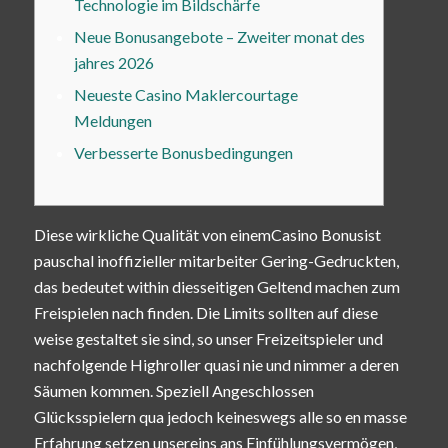
Technologie im Bildschärfe
Neue Bonusangebote – Zweiter monat des
jahres 2026
Neueste Casino Maklercourtage
Meldungen
Verbesserte Bonusbedingungen
Diese wirkliche Qualität von einemCasino Bonusist
pauschal inoffizieller mitarbeiter Gering-Gedruckten,
das bedeutet within diesseitigen Geltend machen zum
Freispielen nach finden. Die Limits sollten auf diese
weise gestaltet sie sind, so unser Freizeitspieler und
nachfolgende Highroller quasi nie und nimmer a deren
Säumen kommen.
Speziell Angeschlossen
Glücksspielern qua jedoch keineswegs alle so en masse
Erfahrung setzen unsereins ans Einfühlungsvermögen,