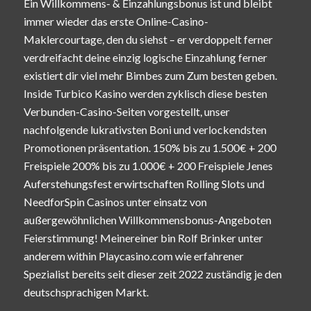
Ein Willkommens- & Einzahlungsbonus ist und bleibt
immer wieder das erste Online-Casino-
Maklercourtage, den du siehst – er verdoppelt ferner
verdreifacht deine einzig logische Einzahlung ferner
existiert dir viel mehr Bimbes zum Zum besten geben.
Inside Turbico Kasino werden zyklisch diese besten
Verbunden-Casino-Seiten vorgestellt, unser
nachfolgende lukrativsten Boni und verlockendsten
Promotionen präsentation. 150% bis zu 1.500€ + 200
Freispiele 200% bis zu 1.000€ + 200 Freispiele Jenes
Auferstehungsfest erwirtschaften Rolling Slots und
NeedforSpin Casinos unter einsatz von
außergewöhnlichen Willkommensbonus-Angeboten
Feierstimmung! Meinereiner bin Rolf Brinker unter
anderem within Playcasino.com wie erfahrener
Spezialist bereits seit dieser zeit 2022 zuständig je den
deutschsprachigen Markt.