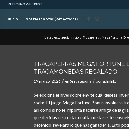
IN TECHNO WE TRUST
Inicio
Not Near a Star (Reflections)
Usted está aquí:
Inicio
/
Tragaperras Mega Fortune Dre
TRAGAPERRAS MEGA FORTUNE D
TRAGAMONEDAS REGALADO
/
/
19 marzo, 2026
en
Sin categoría
por
admlnlx
Selecciona el nivel sobre envite cual deseas inve
rodar. El juego Mega Fortune Bonus involucra tr
así­ como si no le importa hacerse amiga de la g
que decidas descuidar cual la rueda se desenvuelva
detenido, revelará lo que has ganadería.
Esto podr