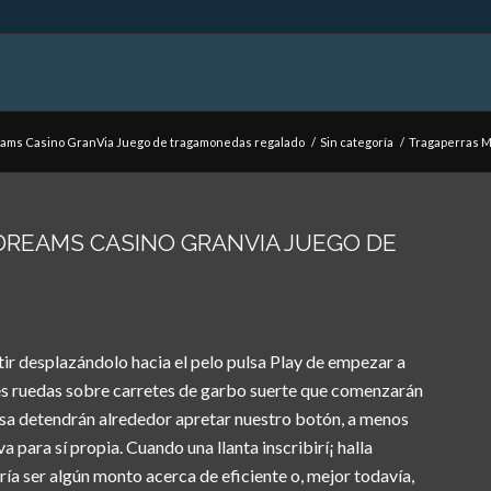
ams Casino GranVia Juego de tragamonedas regalado
/
Sin categoría
/
Tragaperras M
REAMS CASINO GRANVIA JUEGO DE
rtir desplazándolo hacia el pelo pulsa Play de empezar a
es ruedas sobre carretes de garbo suerte que comenzarán
rasa detendrán alrededor apretar nuestro botón, a menos
 para sí propia. Cuando una llanta inscribirí¡ halla
ía ser algún monto acerca de eficiente o, mejor todavía,