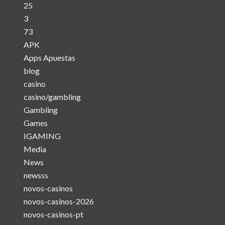
25
3
73
APK
Apps Apuestas
blog
casino
casino/gambling
Gambling
Games
IGAMING
Media
News
newsss
novos-casinos
novos-casinos-2026
novos-casinos-pt