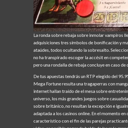
La ronda sobre rebaja sobre inmolar vampiros lle
adquisiciones tres símbolos de bonificación y ma
ataúdes, todos ocultando la sobresalto. Seleccio
no ha transpirado escoger la accésit en competen
pero una rondalla de rebaja concluye en caso de 
De tus apuestas tendrás un RTP elegido del 95.9
Mega Fortune resulta una tragaperras con manga 
internet hallan traído de el mesa sobre entreteni
universo, los más grandes juegos sobre casualid
sobre británico, no resultan la excepción e igual
adaptada a los casinos online. En el momento en 
característico con el fin de las parejas practica