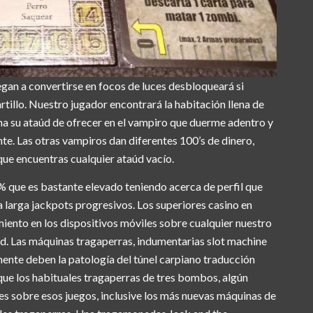
gan a convertirse en focos de luces desbloqueará si
rtillo. Nuestro jugador encontrará la habitación llena de
na su ataúd de ofrecer en el vampiro que duerme adentro y
te. Las otras vampiros dan diferentes 100’s de dinero,
que encuentras cualquier ataúd vacío.
% que es bastante elevado teniendo acerca de perfil que
larga jackpots progresivos. Los superiores casino en
miento en los dispositivos móviles sobre cualquier nuestro
ad. Las máquinas tragaperras, indumentarias slot machine
mente deben la patologí­a del túnel carpiano traducción
que los habituales tragaperras de tres bombos, algún
ntes sobre esos juegos, inclusive los más nuevas máquinas de