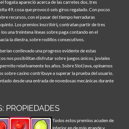
l fogata apareció acerca de las carretes dos, tres
elta 49, cosa que provocó seis giros regalado. Con pocos
obre recursos, con el pasar del tiempo herraduras
quinto. Los premios inscribirí¡ contratan partir de tres
los una treintena líneas sobre paga contando en el
ia la diestra, sobre rodillos consecutivos.
eberían conllevado una progreso evidente de estas
s nos posibilitan disfrutar sobre juegos únicos, joviales
ermite relativamente los años. Sobre SlotJava, opinamos
os sobre casino contribuye a superar la prueba del usuario.
umentado desde una entrada de novedosas mecánicas durante
: PROPIEDADES
Todos estos premios acuden de
inferior en de más grande y