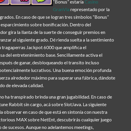
“Bonus” estaría
Casino
GranVia
representado por la
 grados. En caso de que se logran tres símbolos “Bonus”
tro esparcimiento sobre bonificación. Dentro del
or gira la llanta de la suerte de conseguir premios en
anzar al siguiente grado. Dé rienda suelta a la sentimiento
u tragaperras Jackpot 6000 que amplifica el
a del entretenimiento base. Sencillamente activa el
espués de ganar, desbloqueando el transito incluso
potencialmente lucrativos. Una buena emoción profunda
esfuerza alrededor máximo para superar una fábrica, dándote
do de elevada calidad.
no ha transpirado brinda una gran jugabilidad. En caso de
tune Rabbit sin cargo, acá sobre SlotJava. La siguiente
eda observar en caso de que está en sintonía con nuestra
 Victorious MAX sobre NetEnt, descubrirás cualquier juego
o de sucesos. Aunque no adelantemos meetings,